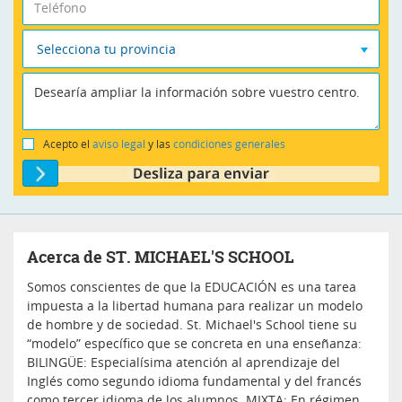
Selecciona tu provincia
Acepto el
aviso legal
y las
condiciones generales
Acerca de ST. MICHAEL'S SCHOOL
Somos conscientes de que la EDUCACIÓN es una tarea
impuesta a la libertad humana para realizar un modelo
de hombre y de sociedad. St. Michael's School tiene su
“modelo” específico que se concreta en una enseñanza:
BILINGÜE: Especialísima atención al aprendizaje del
Inglés como segundo idioma fundamental y del francés
como tercer idioma de los alumnos. MIXTA: En régimen