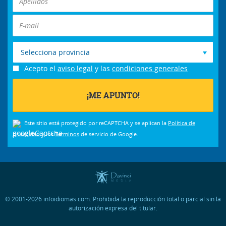
Selecciona provincia
Acepto el
aviso legal
y las
condiciones generales
Este sitio está protegido por reCAPTCHA y se aplican la
Política de
privacidad
y los
Términos
de servicio de Google.
© 2001-2026 infoidiomas.com. Prohibida la reproducción total o parcial sin la
autorización expresa del titular.