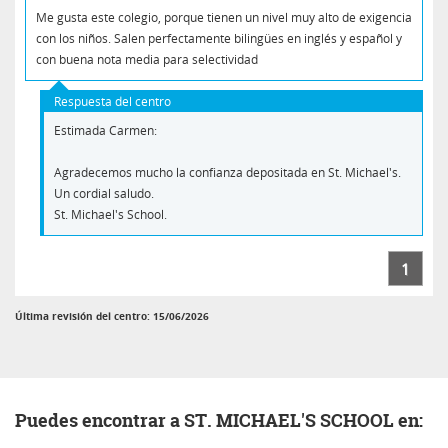
Me gusta este colegio, porque tienen un nivel muy alto de exigencia
con los niños. Salen perfectamente bilingües en inglés y español y
con buena nota media para selectividad
Respuesta del centro
Estimada Carmen:
Agradecemos mucho la confianza depositada en St. Michael's.
Un cordial saludo.
St. Michael's School.
1
Última revisión del centro: 15/06/2026
Puedes encontrar a ST. MICHAEL'S SCHOOL en: