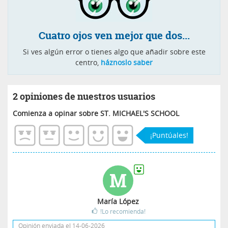
Cuatro ojos ven mejor que dos...
Si ves algún error o tienes algo que añadir sobre este
centro,
háznoslo saber
2 opiniones de nuestros usuarios
Comienza a opinar sobre ST. MICHAEL'S SCHOOL
¡Puntúales!
M
María López
!Lo recomienda!
Opinión enviada el 14-06-2026