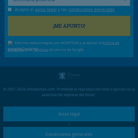
Acepto el
aviso legal
y las
condiciones generales
Este sitio está protegido por reCAPTCHA y se aplican la
Política de
privacidad
y los
Términos
de servicio de Google.
© 2001-2026 infoidiomas.com. Prohibida la reproducción total o parcial sin la
autorización expresa del titular.
Aviso legal
|
Condiciones generales