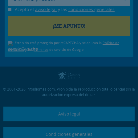
Acepto el
aviso legal
y las
condiciones generales
Este sitio está protegido por reCAPTCHA y se aplican la
Política de
privacidad
y los
Términos
de servicio de Google.
© 2001-2026 infoidiomas.com. Prohibida la reproducción total o parcial sin la
autorización expresa del titular.
Aviso legal
|
Condiciones generales