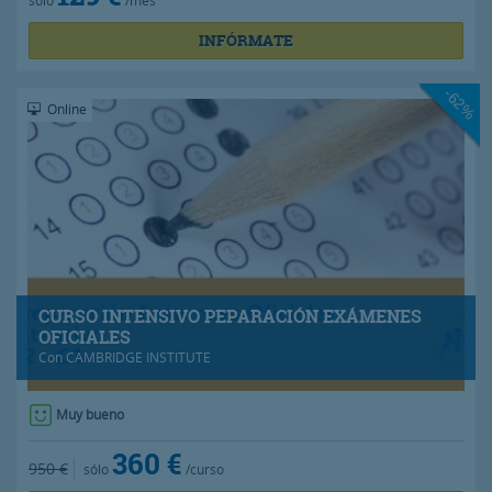
INFÓRMATE
-62%
Online
CURSO INTENSIVO PEPARACIÓN EXÁMENES
OFICIALES
Con
CAMBRIDGE INSTITUTE
Muy bueno
360 €
950 €
sólo
/curso