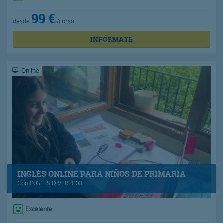
99 €
desde
/curso
INFÓRMATE
Online
INGLÉS ONLINE PARA NIÑOS DE PRIMARIA
Con
INGLÉS DIVERTIDO
Excelente