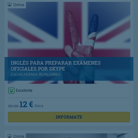
Online
INGLÉS PARA PREPARAR EXÁMENES
OFICIALES POR SKYPE
Con
ACADEMIA IRUNLARREA
Excelente
12 €
desde
/hora
INFÓRMATE
Online