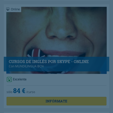
Online
CURSOS DE INGLÉS POR SKYPE - ONLINE
Con
MUNDILINGUA BCN
Excelente
84 €
sólo
/curso
INFÓRMATE