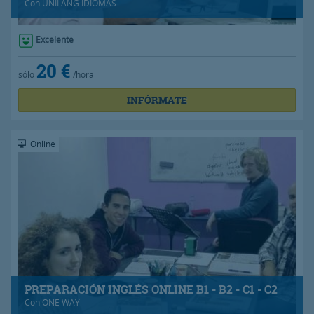
Con
UNILANG IDIOMAS
Excelente
20 €
sólo
/hora
INFÓRMATE
Online
PREPARACIÓN INGLÉS ONLINE B1 - B2 - C1 - C2
Con
ONE WAY