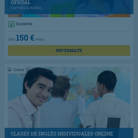
OFICIAL
Con
MECA-RURAL
Excelente
150 €
sólo
/mes
INFÓRMATE
Online
CLASES DE INGLÉS INDIVIDUALES ONLINE