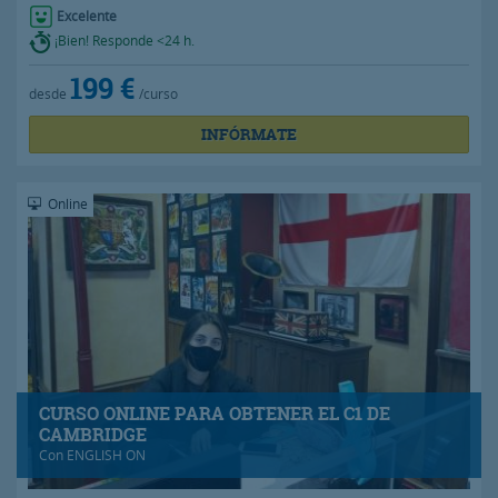
Excelente
¡Bien! Responde <24 h.
199 €
desde
/curso
INFÓRMATE
Online
CURSO ONLINE PARA OBTENER EL C1 DE
CAMBRIDGE
Con
ENGLISH ON