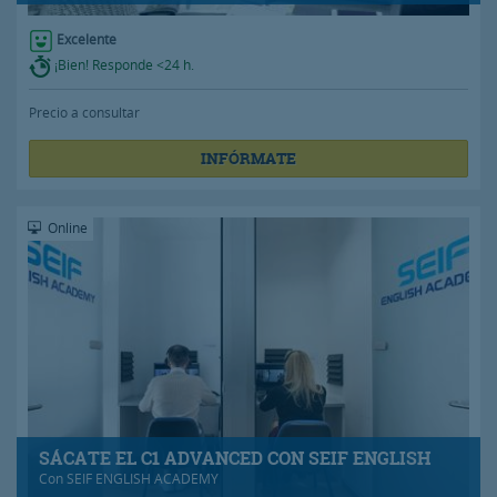
Excelente
¡Bien! Responde <24 h.
Precio a consultar
INFÓRMATE
Online
SÁCATE EL C1 ADVANCED CON SEIF ENGLISH
Con
SEIF ENGLISH ACADEMY