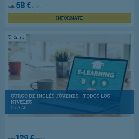
58 €
sólo
/mes
INFÓRMATE
Online
CURSO DE INGLÉS JÓVENES - TODOS LOS
NIVELES
Con
FIAC
129 €
sólo
/mes