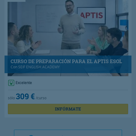
CURSO DE PREPARACIÓN PARA EL APTIS ESOL
Con
SEIF ENGLISH ACADEMY
Excelente
309 €
sólo
/curso
INFÓRMATE