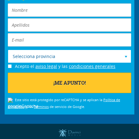
Selecciona provincia
Acepto el
aviso legal
y las
condiciones generales
Este sitio está protegido por reCAPTCHA y se aplican la
Política de
privacidad
y los
Términos
de servicio de Google.