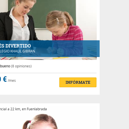
ÉS DIVERTIDO
LEGIO KHALIL GIBRAN
 bueno
(8 opiniones)
 €
/mes
INFÓRMATE
cial a 22 km, en Fuenlabrada