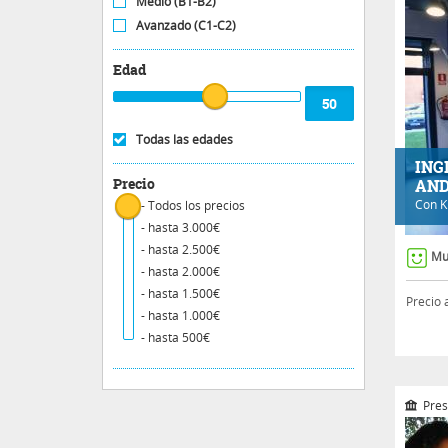
Medio (B1-B2)
Avanzado (C1-C2)
Edad
Todas las edades
ING
Precio
AND
Con
K
- Todos los precios
- hasta 3.000€
- hasta 2.500€
Mu
- hasta 2.000€
- hasta 1.500€
Precio 
- hasta 1.000€
- hasta 500€
Pres