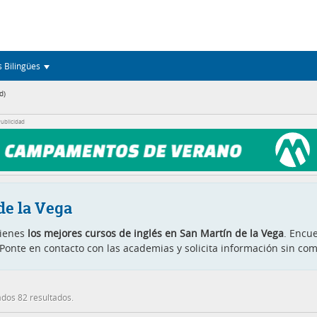
s Bilingües
d)
ublicidad
de la Vega
tienes
los mejores cursos de inglés en San Martín de la Vega
. Encue
 Ponte en contacto con las academias y solicita información sin c
dos 82 resultados.