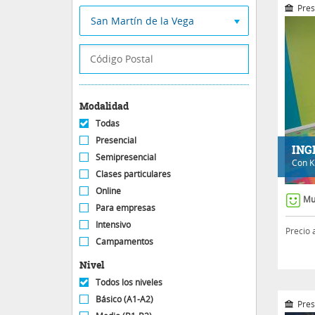
Pres
San Martín de la Vega
Modalidad
Todas
Presencial
ING
Semipresencial
Con
K
Clases particulares
Online
Mu
Para empresas
Intensivo
Precio 
Campamentos
Nivel
Todos los niveles
Básico (A1-A2)
Pres