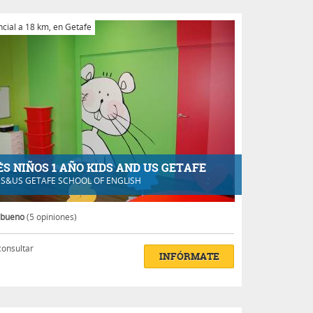
cial a 18 km, en Getafe
ÉS NIÑOS 1 AÑO KIDS AND US GETAFE
DS&US GETAFE SCHOOL OF ENGLISH
 bueno
(5 opiniones)
consultar
INFÓRMATE