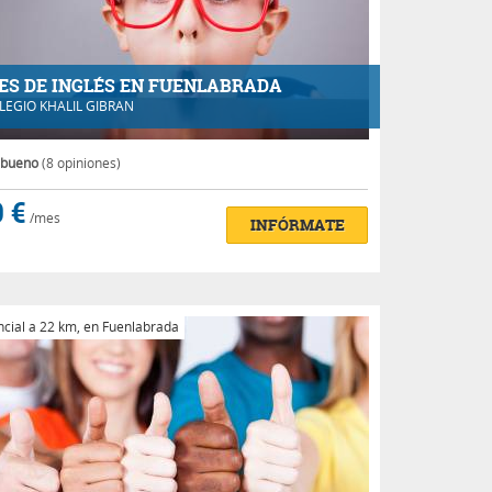
ES DE INGLÉS EN FUENLABRADA
LEGIO KHALIL GIBRAN
 bueno
(8 opiniones)
 €
/mes
INFÓRMATE
cial a 22 km, en Fuenlabrada