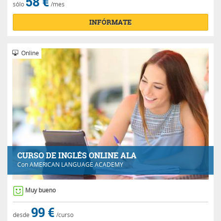
58 €
sólo
/mes
INFÓRMATE
Online
CURSO DE INGLÉS ONLINE ALA
Con
AMERICAN LANGUAGE ACADEMY
Muy bueno
99 €
desde
/curso