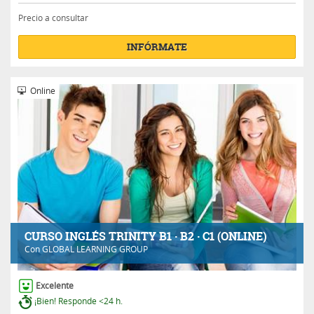
Precio a consultar
INFÓRMATE
Online
CURSO INGLÉS TRINITY B1 · B2 · C1 (ONLINE)
Con
GLOBAL LEARNING GROUP
Excelente
¡Bien! Responde <24 h.