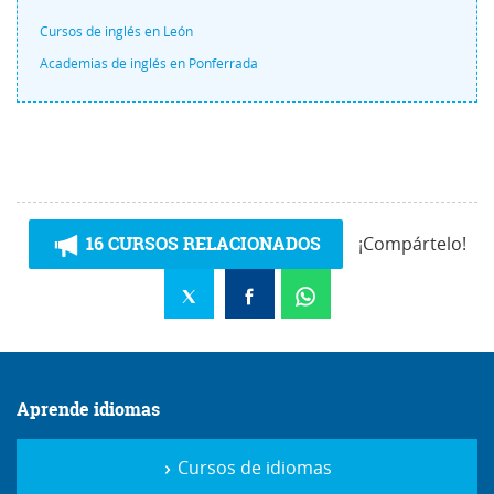
Cursos de inglés en León
Academias de inglés en Ponferrada
16 CURSOS RELACIONADOS
¡Compártelo!
Aprende idiomas
Cursos de idiomas