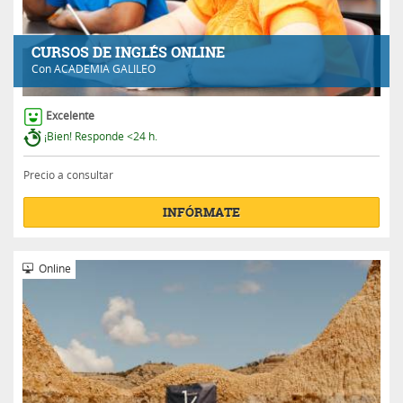
CURSOS DE INGLÉS ONLINE
Con
ACADEMIA GALILEO
Excelente
¡Bien! Responde <24 h.
Precio a consultar
INFÓRMATE
Online