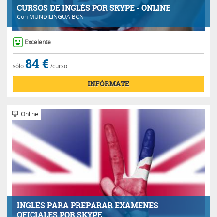
CURSOS DE INGLÉS POR SKYPE - ONLINE
Con
MUNDILINGUA BCN
Excelente
84 €
sólo
/curso
INFÓRMATE
Online
INGLÉS PARA PREPARAR EXÁMENES
OFICIALES POR SKYPE