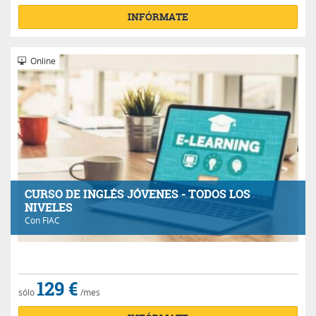
INFÓRMATE
Online
CURSO DE INGLÉS JÓVENES - TODOS LOS
NIVELES
Con
FIAC
129 €
sólo
/mes