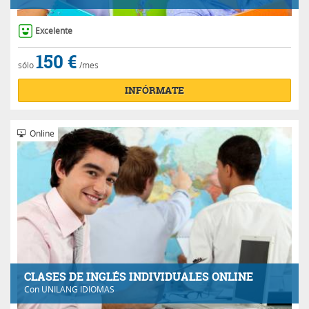
Excelente
150 €
sólo
/mes
INFÓRMATE
Online
CLASES DE INGLÉS INDIVIDUALES ONLINE
Con
UNILANG IDIOMAS