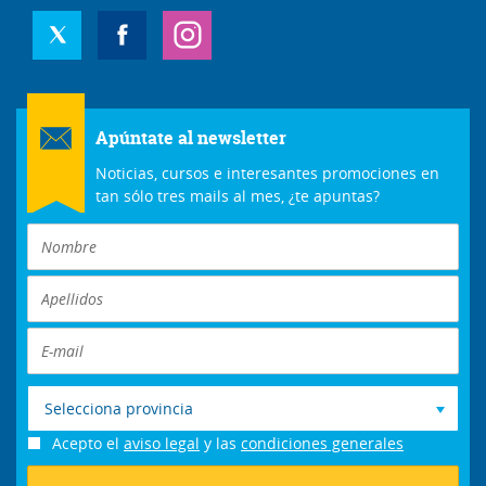
Apúntate al newsletter
Noticias, cursos e interesantes promociones en
tan sólo tres mails al mes, ¿te apuntas?
Selecciona provincia
Acepto el
aviso legal
y las
condiciones generales