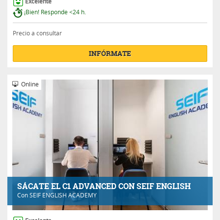
Excelente
¡Bien! Responde <24 h.
Precio a consultar
INFÓRMATE
Online
SÁCATE EL C1 ADVANCED CON SEIF ENGLISH
Con
SEIF ENGLISH ACADEMY