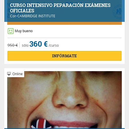
CURSO INTENSIVO PEPARACIÓN EXÁMENES
OFICIALES
Con
CAMBRIDGE INSTITUTE
Muy bueno
360 €
950 €
sólo
/curso
INFÓRMATE
Online