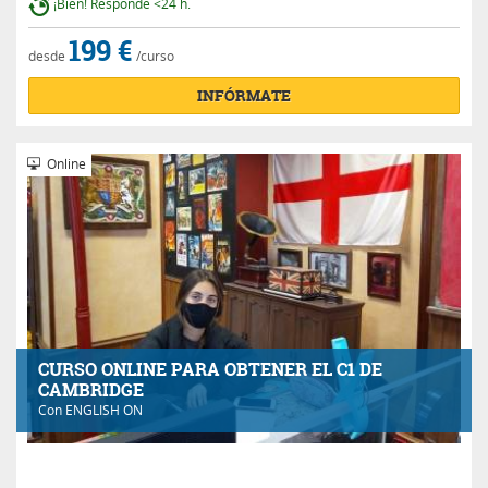
¡Bien! Responde <24 h.
199 €
desde
/curso
INFÓRMATE
Online
CURSO ONLINE PARA OBTENER EL C1 DE
CAMBRIDGE
Con
ENGLISH ON