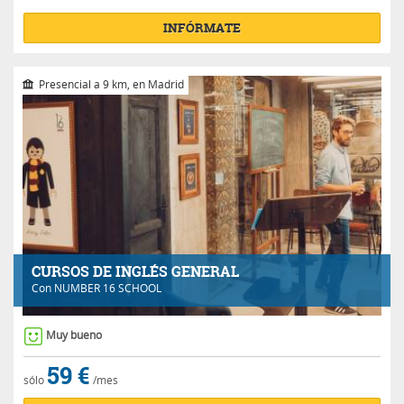
INFÓRMATE
Presencial a 9 km, en Madrid
CURSOS DE INGLÉS GENERAL
Con
NUMBER 16 SCHOOL
Muy bueno
59 €
sólo
/mes