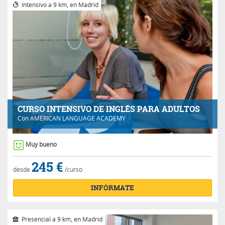
Intensivo a 9 km, en Madrid
CURSO INTENSIVO DE INGLÉS PARA ADULTOS
Con
AMERICAN LANGUAGE ACADEMY
Muy bueno
245 €
desde
/curso
INFÓRMATE
Presencial a 9 km, en Madrid