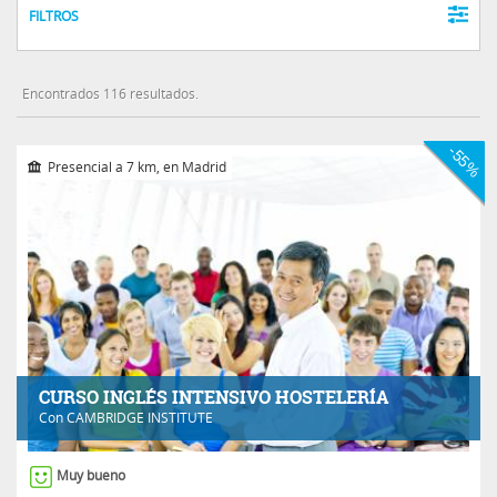
FILTROS
Encontrados 116 resultados.
-55%
Presencial a 7 km, en Madrid
CURSO INGLÉS INTENSIVO HOSTELERÍA
Con
CAMBRIDGE INSTITUTE
Muy bueno