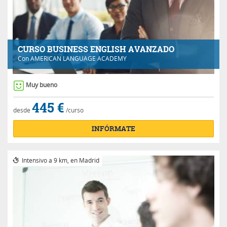
CURSO BUSINESS ENGLISH AVANZADO
Con
AMERICAN LANGUAGE ACADEMY
Muy bueno
445 €
desde
/curso
INFÓRMATE
Intensivo a 9 km, en Madrid