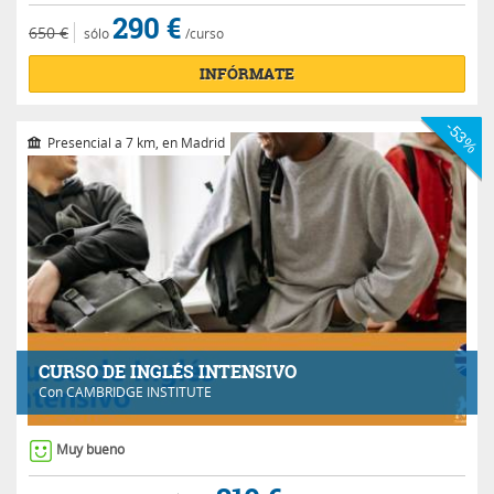
290 €
650 €
sólo
/curso
INFÓRMATE
-53%
Presencial a 7 km, en Madrid
CURSO DE INGLÉS INTENSIVO
Con
CAMBRIDGE INSTITUTE
Muy bueno