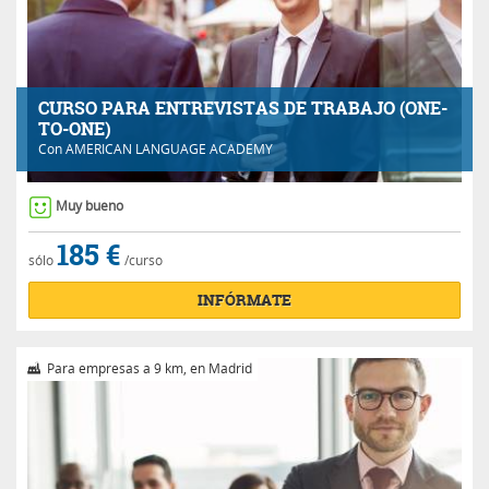
CURSO PARA ENTREVISTAS DE TRABAJO (ONE-
TO-ONE)
Con
AMERICAN LANGUAGE ACADEMY
Muy bueno
185 €
sólo
/curso
INFÓRMATE
Para empresas a 9 km, en Madrid