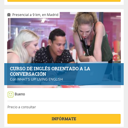
Presencial a 9 km, en Madrid
CURSO DE INGLÉS ORIENTADO A LA
CONVERSACIÓN
Con
WHAT'S UP! LIVING ENGLISH
Bueno
Precio a consultar
INFÓRMATE