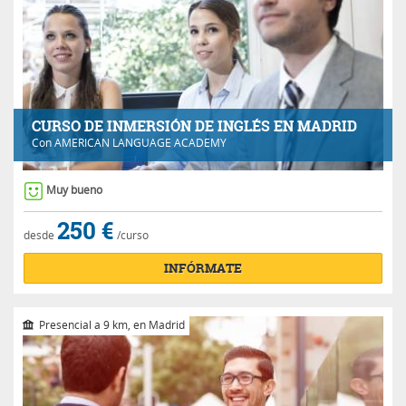
CURSO DE INMERSIÓN DE INGLÉS EN MADRID
Con
AMERICAN LANGUAGE ACADEMY
Muy bueno
250 €
desde
/curso
INFÓRMATE
Presencial a 9 km, en Madrid