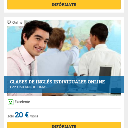
INFÓRMATE
Online
CLASES DE INGLÉS INDIVIDUALES ONLINE
Con
UNILANG IDIOMAS
Excelente
20 €
sólo
/hora
INFÓRMATE