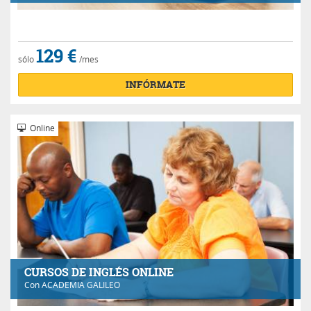
129 €
sólo
/mes
INFÓRMATE
Online
CURSOS DE INGLÉS ONLINE
Con
ACADEMIA GALILEO