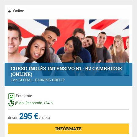
Online
CURSO INGLÉS INTENSIVO B1 · B2 CAMBRIDGE
(ONLINE)
Con
GLOBAL LEARNING GROUP
Excelente
¡Bien! Responde <24 h.
295 €
desde
/curso
INFÓRMATE