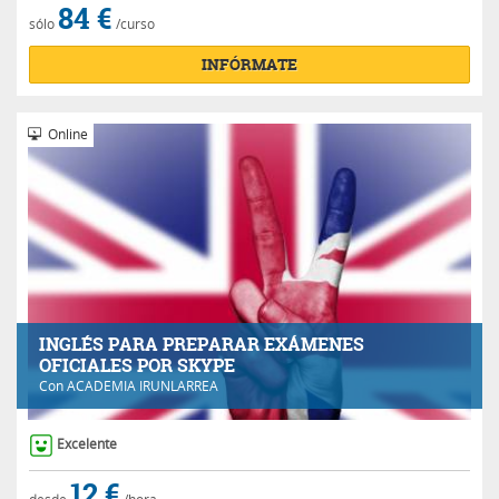
84 €
sólo
/curso
INFÓRMATE
Online
INGLÉS PARA PREPARAR EXÁMENES
OFICIALES POR SKYPE
Con
ACADEMIA IRUNLARREA
Excelente
12 €