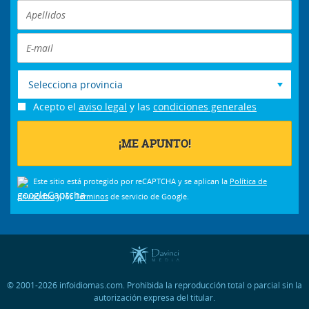
Selecciona provincia
Acepto el
aviso legal
y las
condiciones generales
Este sitio está protegido por reCAPTCHA y se aplican la
Política de
privacidad
y los
Términos
de servicio de Google.
© 2001-2026 infoidiomas.com. Prohibida la reproducción total o parcial sin la
autorización expresa del titular.