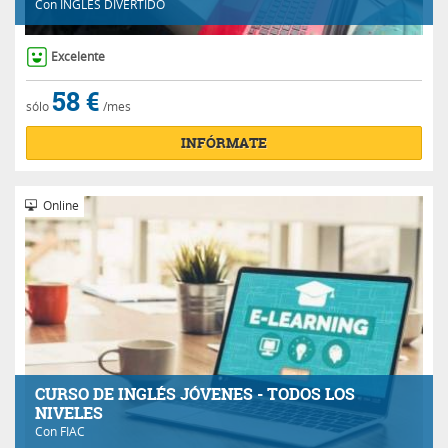
Con
INGLÉS DIVERTIDO
Excelente
58 €
sólo
/mes
INFÓRMATE
Online
CURSO DE INGLÉS JÓVENES - TODOS LOS
NIVELES
Con
FIAC