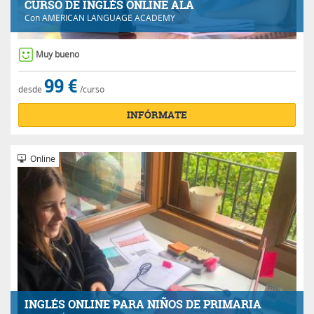
CURSO DE INGLÉS ONLINE ALA
Con
AMERICAN LANGUAGE ACADEMY
Muy bueno
99 €
desde
/curso
INFÓRMATE
Online
INGLÉS ONLINE PARA NIÑOS DE PRIMARIA