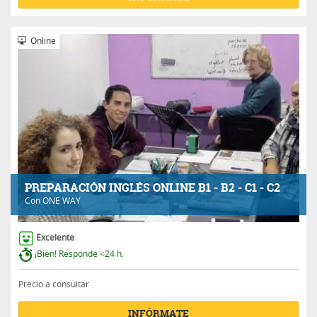
Online
PREPARACIÓN INGLÉS ONLINE B1 - B2 - C1 - C2
Con
ONE WAY
Excelente
¡Bien! Responde <24 h.
Precio a consultar
INFÓRMATE