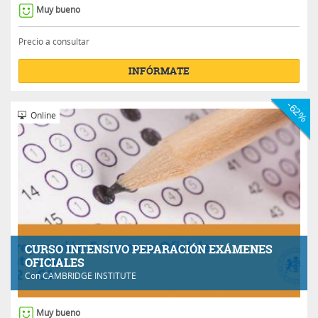
Muy bueno
Precio a consultar
INFÓRMATE
-62%
Online
CURSO INTENSIVO PEPARACIÓN EXÁMENES
OFICIALES
Con
CAMBRIDGE INSTITUTE
Muy bueno