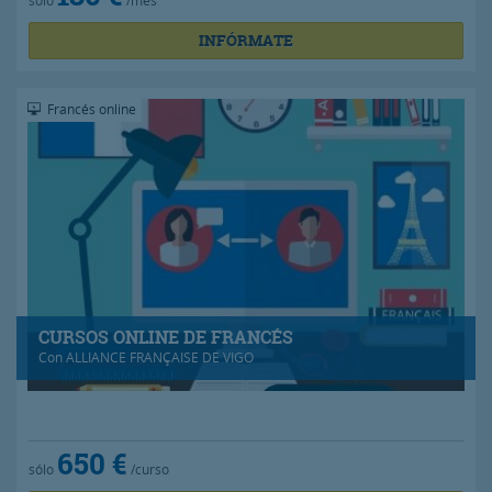
sólo
/mes
INFÓRMATE
Francés online
CURSOS ONLINE DE FRANCÉS
Con
ALLIANCE FRANÇAISE DE VIGO
650 €
sólo
/curso