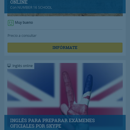
ONLINE
Con
NUMBER 16 SCHOOL
Muy bueno
Precio a consultar
INFÓRMATE
Inglés online
INGLÉS PARA PREPARAR EXÁMENES
OFICIALES POR SKYPE