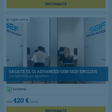
INFÓRMATE
Inglés online
SÁCATE EL C1 ADVANCED CON SEIF ENGLISH
Con
SEIF ENGLISH ACADEMY
Excelente
420 €
sólo
/curso
INFÓRMATE