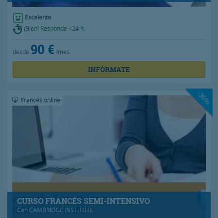
Excelente
¡Bien! Responde <24 h.
90 €
desde
/mes
INFÓRMATE
-36%
Francés online
CURSO FRANCÉS SEMI-INTENSIVO
Con
CAMBRIDGE INSTITUTE