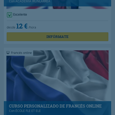
Con
ACADEMIA IRUNLARREA
Excelente
12 €
desde
/hora
INFÓRMATE
Francés online
CURSO PERSONALIZADO DE FRANCÉS ONLINE
Con
ÉCOLE FLE ET ELE