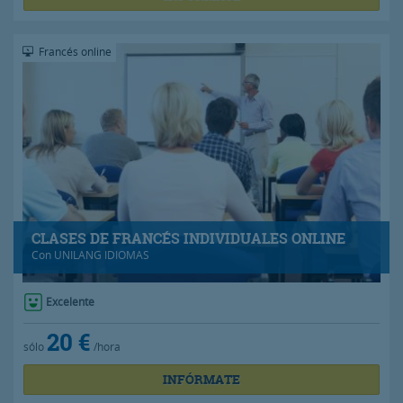
Francés online
CLASES DE FRANCÉS INDIVIDUALES ONLINE
Con
UNILANG IDIOMAS
Excelente
20 €
sólo
/hora
INFÓRMATE