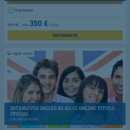
Muy bueno
350 €
550 €
sólo
/curso
INFÓRMATE
Inglés online
INTENSIVOS INGLÉS B1-B2-C1 ONLINE TÍTULO
OFICIAL
Con
MECA-RURAL