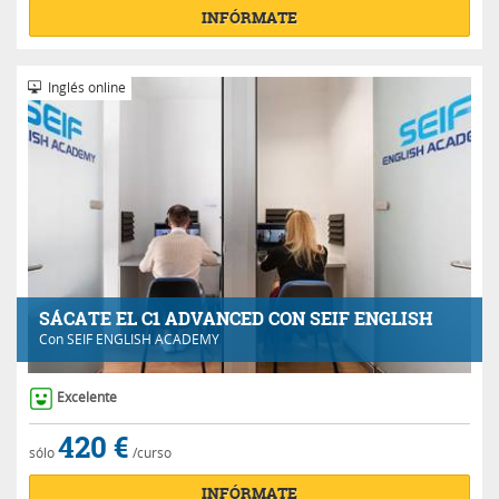
INFÓRMATE
Inglés online
SÁCATE EL C1 ADVANCED CON SEIF ENGLISH
Con
SEIF ENGLISH ACADEMY
Excelente
420 €
sólo
/curso
INFÓRMATE