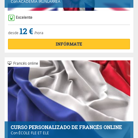
Con
ACADEMIA IRUNLARREA
Excelente
12 €
desde
/hora
INFÓRMATE
Francés online
CURSO PERSONALIZADO DE FRANCÉS ONLINE
Con
ÉCOLE FLE ET ELE