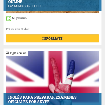
ONLINE
Con
NUMBER 16 SCHOOL
Muy bueno
Precio a consultar
INFÓRMATE
Inglés online
INGLÉS PARA PREPARAR EXÁMENES
OFICIALES POR SKYPE