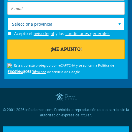
Selecciona provincia
Acepto el
aviso legal
y las
condiciones generales
Este sitio está protegido por reCAPTCHA y se aplican la
Política de
privacidad
y los
Términos
de servicio de Google.
© 2001-2026 infoidiomas.com. Prohibida la reproducción total o parcial sin la
autorización expresa del titular.