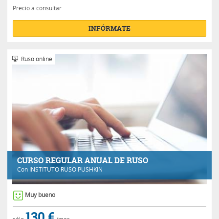
Precio a consultar
INFÓRMATE
Ruso online
CURSO REGULAR ANUAL DE RUSO
Con
INSTITUTO RUSO PUSHKIN
Muy bueno
130 €