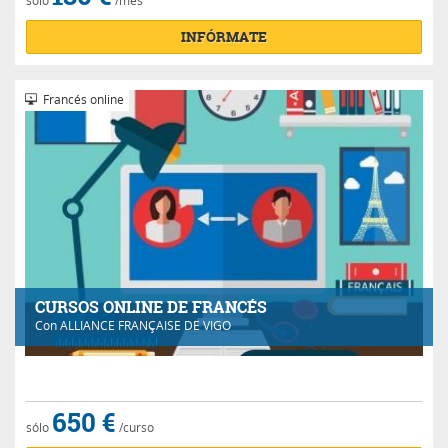
sólo
/mes
INFÓRMATE
Francés online
CURSOS ONLINE DE FRANCÉS
Con
ALLIANCE FRANÇAISE DE VIGO
650 €
sólo
/curso