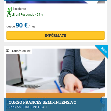
Excelente
¡Bien! Responde <24 h.
90 €
desde
/mes
INFÓRMATE
-36%
Francés online
CURSO FRANCÉS SEMI-INTENSIVO
Con
CAMBRIDGE INSTITUTE