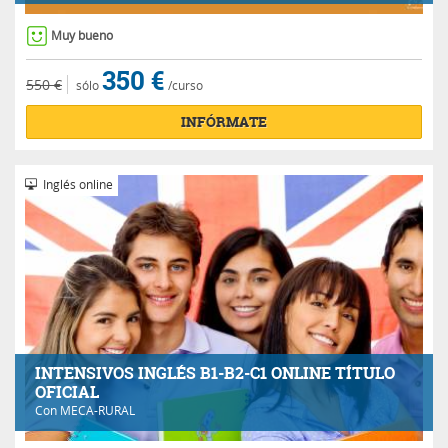
Muy bueno
350 €
550 €
sólo
/curso
INFÓRMATE
Inglés online
INTENSIVOS INGLÉS B1-B2-C1 ONLINE TÍTULO
OFICIAL
Con
MECA-RURAL