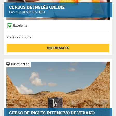
CURSOS DE INGLÉS ONLINE
Con
ACADEMIA GALILEO
Excelente
Precio a consultar
INFÓRMATE
Inglés online
CURSO DE INGLÉS INTENSIVO DE VERANO