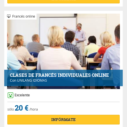
Francés online
CLASES DE FRANCÉS INDIVIDUALES ONLINE
Con
UNILANG IDIOMAS
Excelente
20 €
sólo
/hora
INFÓRMATE