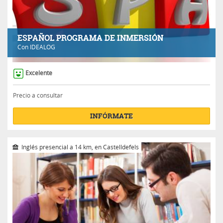
ESPAÑOL PROGRAMA DE INMERSIÓN
Con
IDEALOG
Excelente
Precio a consultar
INFÓRMATE
Inglés presencial a 14 km, en Castelldefels