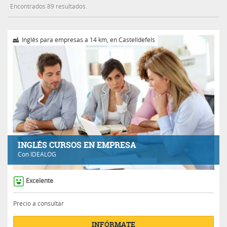
Encontrados 89 resultados.
Inglés para empresas a 14 km, en Castelldefels
INGLÉS CURSOS EN EMPRESA
Con
IDEALOG
Excelente
Precio a consultar
INFÓRMATE