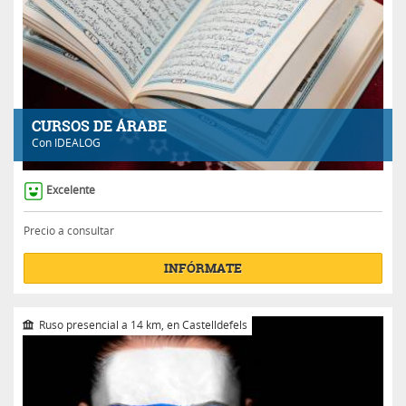
CURSOS DE ÁRABE
Con
IDEALOG
Excelente
Precio a consultar
INFÓRMATE
Ruso presencial a 14 km, en Castelldefels