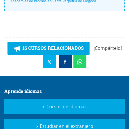
Academias de idiomas en Santa Perpètua de Mogoda
16 CURSOS RELACIONADOS
¡Compártelo!
Aprende idiomas
Cursos de idiomas
Estudiar en el extranjero