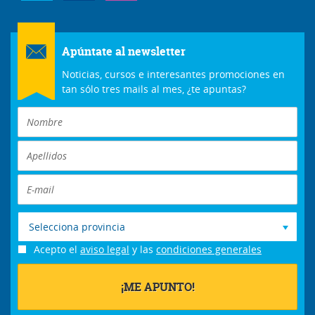
Apúntate al newsletter
Noticias, cursos e interesantes promociones en
tan sólo tres mails al mes, ¿te apuntas?
Selecciona provincia
Acepto el
aviso legal
y las
condiciones generales