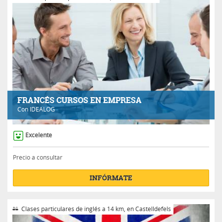
FRANCÉS CURSOS EN EMPRESA
Con
IDEALOG
Excelente
Precio a consultar
INFÓRMATE
Clases particulares de inglés a 14 km, en Castelldefels