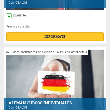
Con
IDEALOG
Excelente
Precio a consultar
INFÓRMATE
Clases particulares de alemán a 14 km, en Castelldefels
ALEMÁN CURSOS INDIVIDUALES
Con
IDEALOG