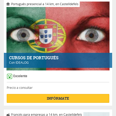
Portugués presencial a 14 km, en Castelldefels
CURSOS DE PORTUGUÉS
Con
IDEALOG
Excelente
Precio a consultar
INFÓRMATE
Francés para empresas a 14 km, en Castelldefels