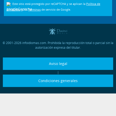
Este sitio está protegido por reCAPTCHA y se aplican la
Política de
privacidad
y los
Términos
de servicio de Google.
© 2001-2026 infoidiomas.com. Prohibida la reproducción total o parcial sin la
autorización expresa del titular.
Aviso legal
|
Condiciones generales