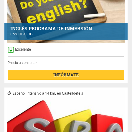
INGLÉS PROGRAMA DE INMERSIÓN
Con
IDEALOG
Excelente
Precio a consultar
INFÓRMATE
Español intensivo a 14 km, en Castelldefels