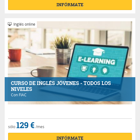
INFÓRMATE
Inglés online
CURSO DE INGLÉS JÓVENES - TODOS LOS
NIVELES
Con
FIAC
129 €
sólo
/mes
INFÓRMATE