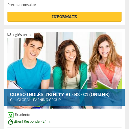
Precio a consultar
INFÓRMATE
Inglés online
CURSO INGLÉS TRINITY B1 · B2 · C1 (ONLINE)
Con
GLOBAL LEARNING GROUP
Excelente
¡Bien! Responde <24 h.