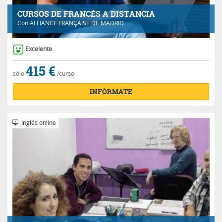
CURSOS DE FRANCÉS A DISTANCIA
Con
ALLIANCE FRANÇAISE DE MADRID
Excelente
415 €
sólo
/curso
INFÓRMATE
Inglés online