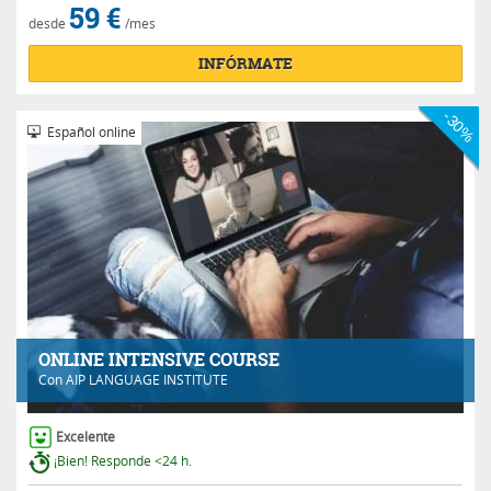
59 €
desde
/mes
INFÓRMATE
-30%
Español online
ONLINE INTENSIVE COURSE
Con
AIP LANGUAGE INSTITUTE
Excelente
¡Bien! Responde <24 h.