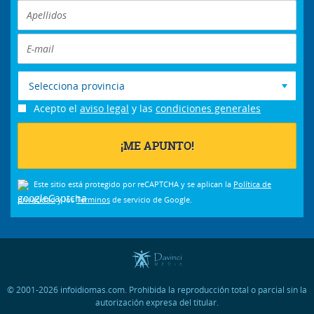
Selecciona provincia
Acepto el
aviso legal
y las
condiciones generales
Este sitio está protegido por reCAPTCHA y se aplican la
Política de
privacidad
y los
Términos
de servicio de Google.
© 2001-2026 infoidiomas.com. Prohibida la reproducción total o parcial sin la
autorización expresa del titular.