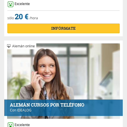
Excelente
20 €
sólo
/hora
INFÓRMATE
Alemán online
ALEMÁN CURSOS POR TELÉFONO
Con
IDEALOG
Excelente