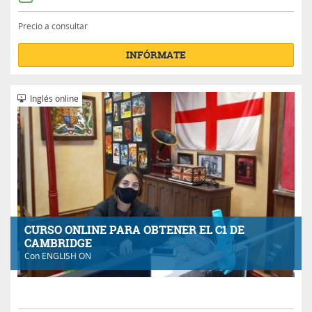
Precio a consultar
INFÓRMATE
Inglés online
CURSO ONLINE PARA OBTENER EL C1 DE
CAMBRIDGE
Con
ENGLISH ON