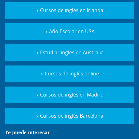
Cursos de inglés en Irlanda
Año Escolar en USA
Estudiar inglés en Australia
Cursos de inglés online
Cursos de inglés en Madrid
Cursos de inglés Barcelona
Te puede interesar