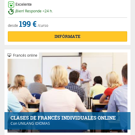
Excelente
¡Bien! Responde <24 h.
199 €
desde
/curso
INFÓRMATE
Francés online
CLASES DE FRANCÉS INDIVIDUALES ONLINE
Con
UNILANG IDIOMAS