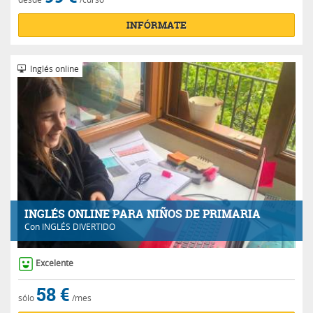
INFÓRMATE
Inglés online
INGLÉS ONLINE PARA NIÑOS DE PRIMARIA
Con
INGLÉS DIVERTIDO
Excelente
58 €
sólo
/mes