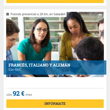
Francés presencial a 28 km, en Sabadell
FRANCÉS, ITALIANO Y ALEMÁN
Con
FIAC
92 €
sólo
/mes
INFÓRMATE