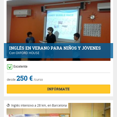
INGLÉS EN VERANO PARA NIÑOS Y JÓVENES
Con
OXFORD HOUSE
Excelente
250 €
desde
/curso
INFÓRMATE
Inglés intensivo a 28 km, en Barcelona