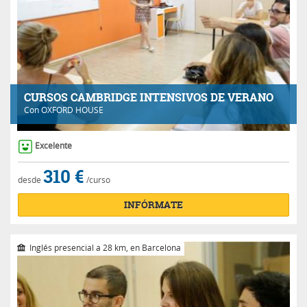
CURSOS CAMBRIDGE INTENSIVOS DE VERANO
Con
OXFORD HOUSE
Excelente
310 €
desde
/curso
INFÓRMATE
Inglés presencial a 28 km, en Barcelona