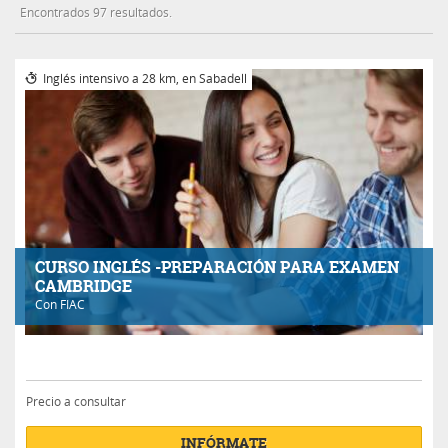
Encontrados 97 resultados.
Inglés intensivo a 28 km, en Sabadell
CURSO INGLÉS -PREPARACIÓN PARA EXAMEN
CAMBRIDGE
Con
FIAC
Precio a consultar
INFÓRMATE