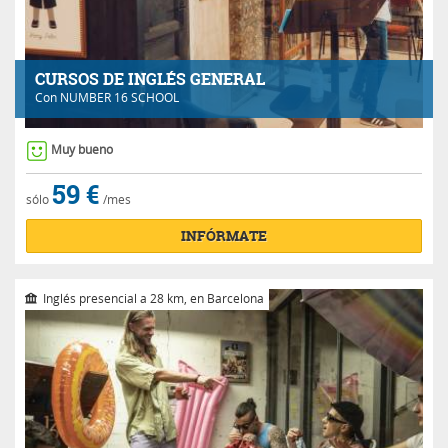
CURSOS DE INGLÉS GENERAL
Con
NUMBER 16 SCHOOL
Muy bueno
59 €
sólo
/mes
INFÓRMATE
Inglés presencial a 28 km, en Barcelona