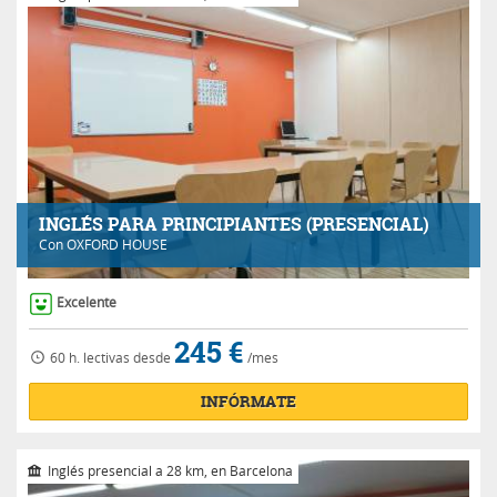
INGLÉS PARA PRINCIPIANTES (PRESENCIAL)
Con
OXFORD HOUSE
Excelente
245 €
60 h.
lectivas
desde
/mes
INFÓRMATE
Inglés presencial a 28 km, en Barcelona