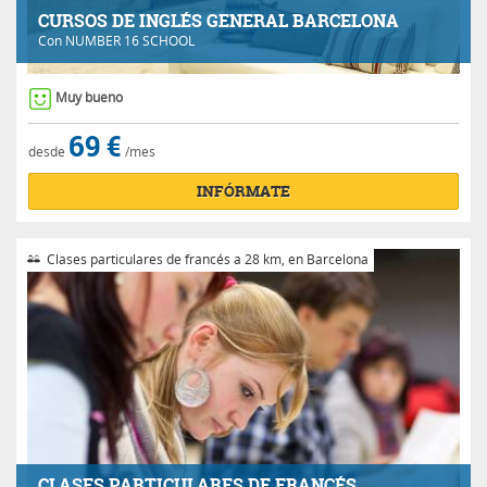
CURSOS DE INGLÉS GENERAL BARCELONA
Con
NUMBER 16 SCHOOL
Muy bueno
69 €
desde
/mes
INFÓRMATE
Clases particulares de francés a 28 km, en Barcelona
CLASES PARTICULARES DE FRANCÉS