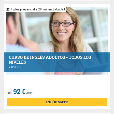
Inglés presencial a 28 km, en Sabadell
CURSO DE INGLÉS ADULTOS - TODOS LOS
NIVELES
Con
FIAC
92 €
sólo
/mes
INFÓRMATE