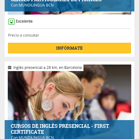
Con
MUNDILINGUA BCN
Excelente
Precio a consultar
INFÓRMATE
Inglés presencial a 28 km, en Barcelona
CURSOS DE INGLÉS PRESENCIAL - FIRST
CERTIFICATE
Con
MUNDILINGUA BCN