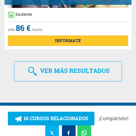
Excelente
86 €
sólo
/curso
INFÓRMATE
VER
MÁS RESULTADOS
16 CURSOS RELACIONADOS
¡Compártelo!