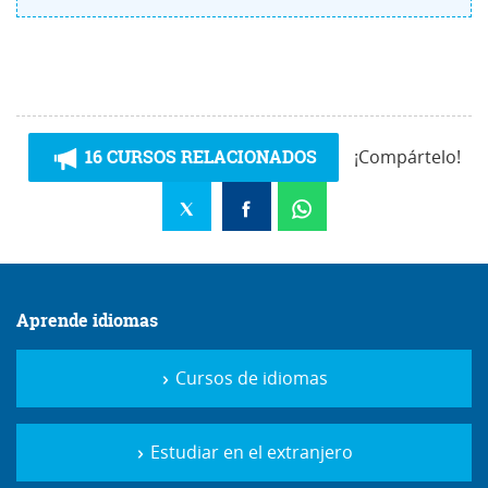
16 CURSOS RELACIONADOS
¡Compártelo!
Aprende idiomas
Cursos de idiomas
Estudiar en el extranjero