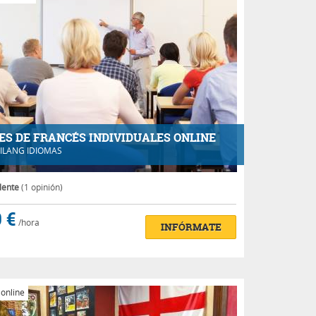
ES DE FRANCÉS INDIVIDUALES ONLINE
ILANG IDIOMAS
lente
(1 opinión)
 €
/hora
INFÓRMATE
 online