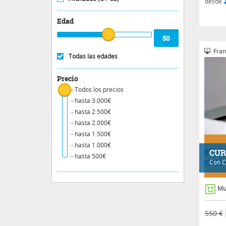
desde
Edad
Fran
Todas las edades
Precio
- Todos los precios
- hasta 3.000€
- hasta 2.500€
- hasta 2.000€
- hasta 1.500€
- hasta 1.000€
CUR
- hasta 500€
Con
C
Mu
550 €