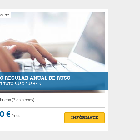
nline
O REGULAR ANUAL DE RUSO
STITUTO RUSO PUSHKIN
 bueno
(3 opiniones)
0 €
/mes
INFÓRMATE