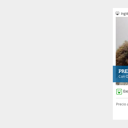
Inglé
PRE
Con
O
Ex
Precio 