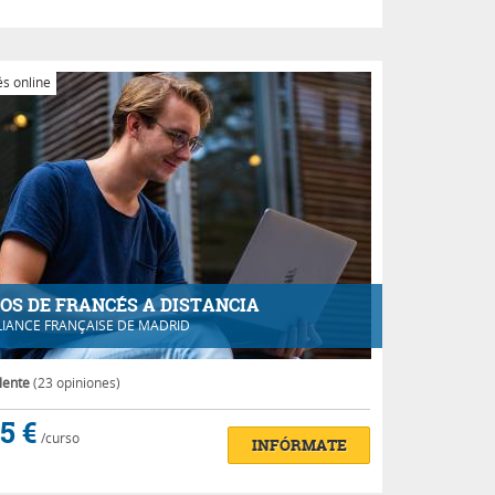
s online
OS DE FRANCÉS A DISTANCIA
LIANCE FRANÇAISE DE MADRID
lente
(23 opiniones)
5 €
/curso
INFÓRMATE