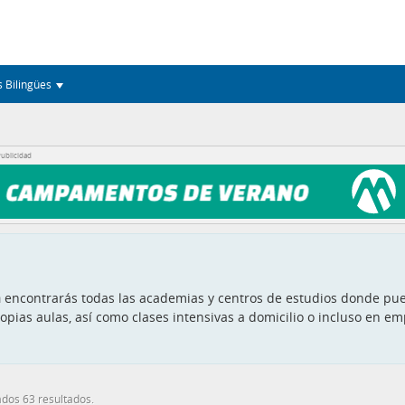
s Bilingües
ublicidad
a
encontrarás todas las academias y centros de estudios donde pu
pias aulas, así como clases intensivas a domicilio o incluso en em
dos 63 resultados.