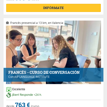
INFÓRMATE
Francés presencial a 13 km, en Valencia
FRANCÉS - CURSO DE CONVERSACIÓN
Con
AIP LANGUAGE INSTITUTE
Excelente
¡Bien! Responde <24 h.
763 €
desde
/curso