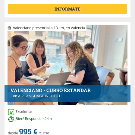
INFÓRMATE
Valenciano presencial a 13 km, en Valencia
VALENCIANO - CURSO ESTÁNDAR
Con
AIP LANGUAGE INSTITUTE
Excelente
¡Bien! Responde <24 h.
995 €
desde
/curso