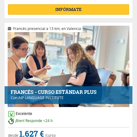
INFÓRMATE
Francés presencial a 13 km, en Valencia
FRANCÉS - CURSO ESTÁNDAR PLUS
Con
AIP LANGUAGE INSTITUTE
Excelente
¡Bien! Responde <24 h.
1.627 €
desde
/curso