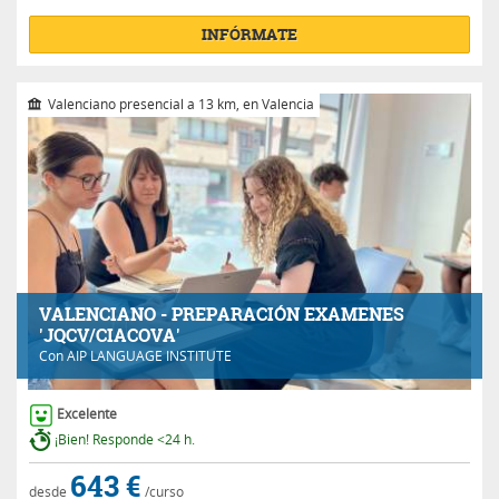
INFÓRMATE
Valenciano presencial a 13 km, en Valencia
VALENCIANO - PREPARACIÓN EXAMENES
'JQCV/CIACOVA'
Con
AIP LANGUAGE INSTITUTE
Excelente
¡Bien! Responde <24 h.
643 €
desde
/curso