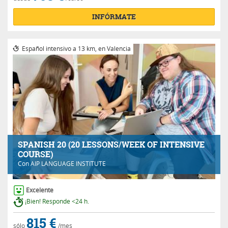
INFÓRMATE
Español intensivo a 13 km, en Valencia
SPANISH 20 (20 LESSONS/WEEK OF INTENSIVE
COURSE)
Con
AIP LANGUAGE INSTITUTE
Excelente
¡Bien! Responde <24 h.
815 €
sólo
/mes