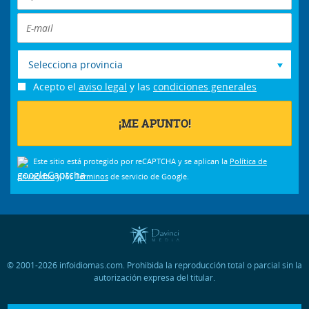
Selecciona provincia
Acepto el
aviso legal
y las
condiciones generales
Este sitio está protegido por reCAPTCHA y se aplican la
Política de
privacidad
y los
Términos
de servicio de Google.
© 2001-2026 infoidiomas.com. Prohibida la reproducción total o parcial sin la
autorización expresa del titular.