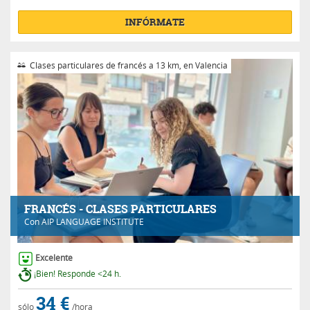
INFÓRMATE
Clases particulares de francés a 13 km, en Valencia
FRANCÉS - CLASES PARTICULARES
Con
AIP LANGUAGE INSTITUTE
Excelente
¡Bien! Responde <24 h.
34 €
sólo
/hora