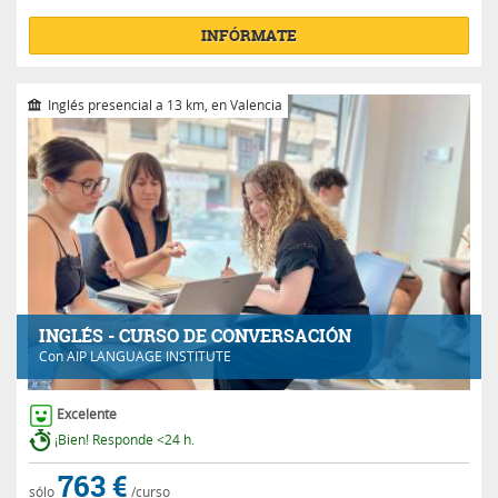
INFÓRMATE
Inglés presencial a 13 km, en Valencia
INGLÉS - CURSO DE CONVERSACIÓN
Con
AIP LANGUAGE INSTITUTE
Excelente
¡Bien! Responde <24 h.
763 €
sólo
/curso