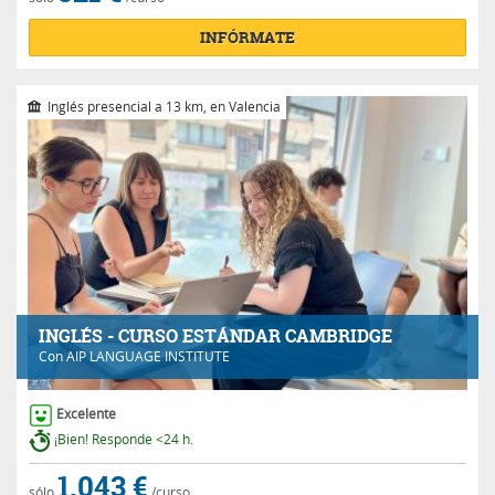
INFÓRMATE
Inglés presencial a 13 km, en Valencia
INGLÉS - CURSO ESTÁNDAR CAMBRIDGE
Con
AIP LANGUAGE INSTITUTE
Excelente
¡Bien! Responde <24 h.
1.043 €
sólo
/curso