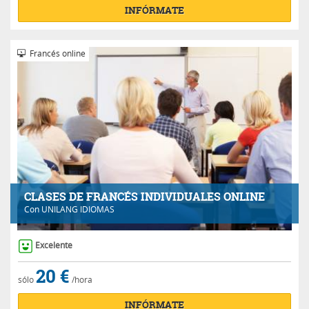
INFÓRMATE
Francés online
CLASES DE FRANCÉS INDIVIDUALES ONLINE
Con
UNILANG IDIOMAS
Excelente
20 €
sólo
/hora
INFÓRMATE