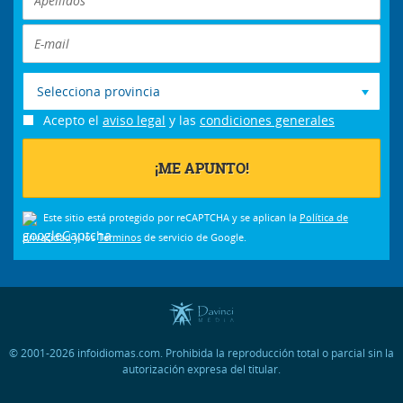
Selecciona provincia
Acepto el
aviso legal
y las
condiciones generales
Este sitio está protegido por reCAPTCHA y se aplican la
Política de
privacidad
y los
Términos
de servicio de Google.
© 2001-2026 infoidiomas.com. Prohibida la reproducción total o parcial sin la
autorización expresa del titular.