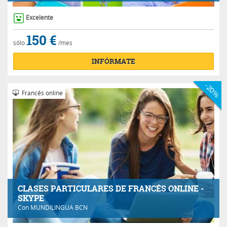
Excelente
150 €
sólo
/mes
INFÓRMATE
-20%
Francés online
CLASES PARTICULARES DE FRANCÉS ONLINE -
SKYPE
Con
MUNDILINGUA BCN