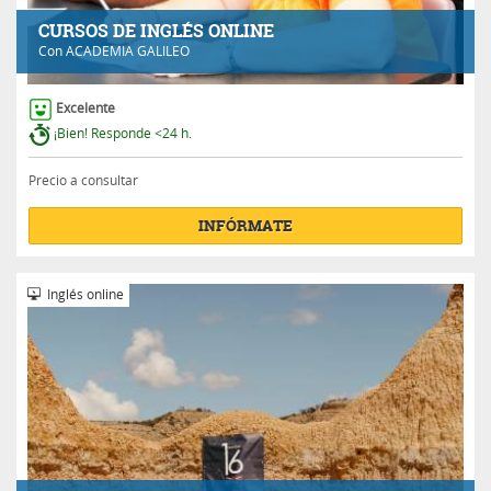
CURSOS DE INGLÉS ONLINE
Con
ACADEMIA GALILEO
Excelente
¡Bien! Responde <24 h.
Precio a consultar
INFÓRMATE
Inglés online