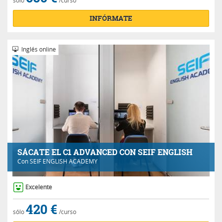
INFÓRMATE
Inglés online
SÁCATE EL C1 ADVANCED CON SEIF ENGLISH
Con
SEIF ENGLISH ACADEMY
Excelente
420 €
sólo
/curso