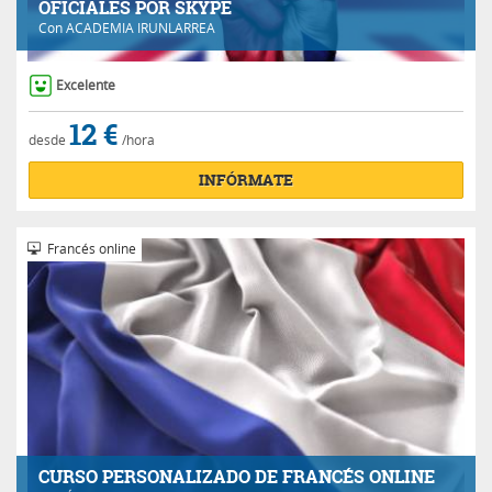
OFICIALES POR SKYPE
Con
ACADEMIA IRUNLARREA
Excelente
12 €
desde
/hora
INFÓRMATE
Francés online
CURSO PERSONALIZADO DE FRANCÉS ONLINE