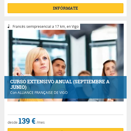
INFÓRMATE
Francés semipresencial a 17 km, en Vigo
CURSO EXTENSIVO ANUAL (SEPTIEMBRE A
JUNIO)
Con
ALLIANCE FRANÇAISE DE VIGO
139 €
desde
/mes