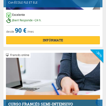
Con
ÉCOLE FLE ET ELE
Excelente
¡Bien! Responde <24 h.
90 €
desde
/mes
INFÓRMATE
-36%
Francés online
CURSO FRANCÉS SEMI-INTENSIVO