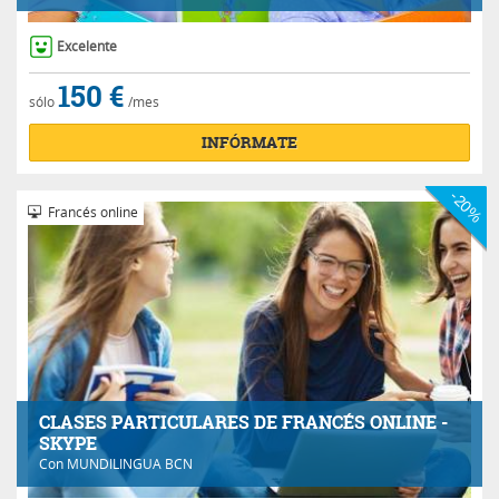
Excelente
150 €
sólo
/mes
INFÓRMATE
-20%
Francés online
CLASES PARTICULARES DE FRANCÉS ONLINE -
SKYPE
Con
MUNDILINGUA BCN