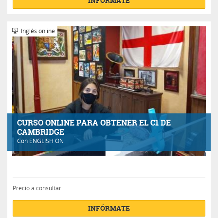
INFÓRMATE
Inglés online
CURSO ONLINE PARA OBTENER EL C1 DE
CAMBRIDGE
Con
ENGLISH ON
Precio a consultar
INFÓRMATE