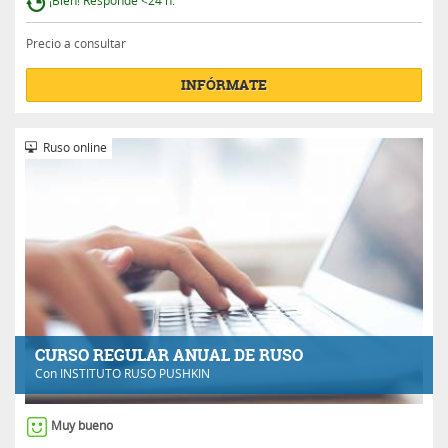
¡Bien! Responde <24 h.
Precio a consultar
INFÓRMATE
Ruso online
CURSO REGULAR ANUAL DE RUSO
Con
INSTITUTO RUSO PUSHKIN
Muy bueno