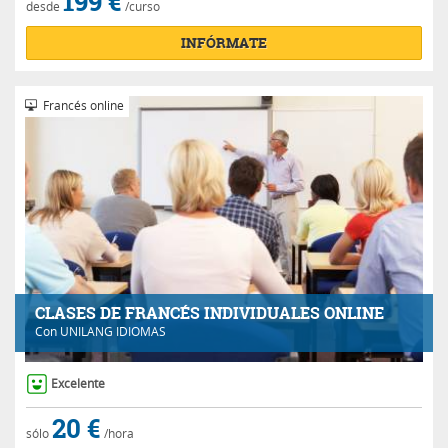
199 €
desde
/curso
INFÓRMATE
Francés online
CLASES DE FRANCÉS INDIVIDUALES ONLINE
Con
UNILANG IDIOMAS
Excelente
20 €
sólo
/hora