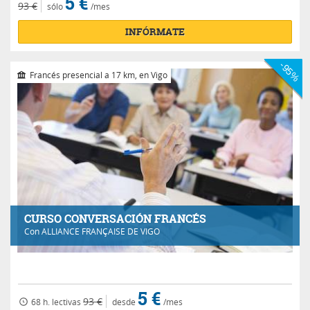
5 €
93 €
sólo
/mes
INFÓRMATE
-95%
Francés presencial a 17 km, en Vigo
CURSO CONVERSACIÓN FRANCÉS
Con
ALLIANCE FRANÇAISE DE VIGO
5 €
93 €
68 h.
lectivas
desde
/mes