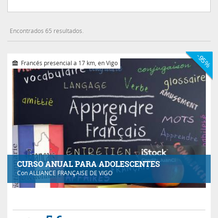
Encontrados 65 resultados.
-95%
Francés presencial a 17 km, en Vigo
CURSO ANUAL PARA ADOLESCENTES
Con
ALLIANCE FRANÇAISE DE VIGO