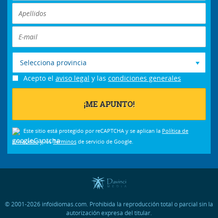
Selecciona provincia
Acepto el
aviso legal
y las
condiciones generales
Este sitio está protegido por reCAPTCHA y se aplican la
Política de
privacidad
y los
Términos
de servicio de Google.
© 2001-2026 infoidiomas.com. Prohibida la reproducción total o parcial sin la
autorización expresa del titular.