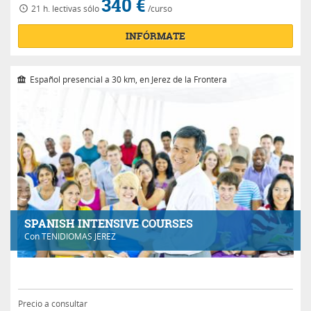
340 €
21 h.
lectivas
sólo
/curso
INFÓRMATE
Español presencial a 30 km, en Jerez de la Frontera
SPANISH INTENSIVE COURSES
Con
TENIDIOMAS JEREZ
Precio a consultar