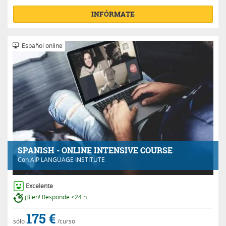
INFÓRMATE
Español online
SPANISH - ONLINE INTENSIVE COURSE
Con
AIP LANGUAGE INSTITUTE
Excelente
¡Bien! Responde <24 h.
175 €
sólo
/curso