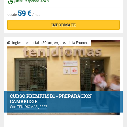
¡Bien! Responde <24 h.
59 €
desde
/mes
INFÓRMATE
Inglés presencial a 30 km, en Jerez de la Frontera
CURSO PREMIUM B1 - PREPARACIÓN
CAMBRIDGE
Con
TENIDIOMAS JEREZ