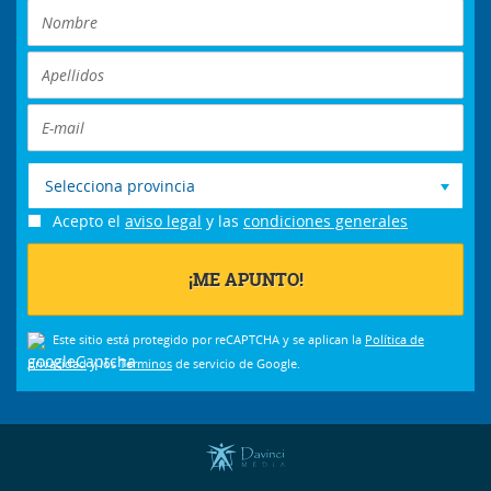
Selecciona provincia
Acepto el
aviso legal
y las
condiciones generales
Este sitio está protegido por reCAPTCHA y se aplican la
Política de
privacidad
y los
Términos
de servicio de Google.