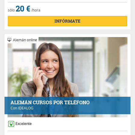
20 €
sólo
/hora
INFÓRMATE
Alemán online
ALEMÁN CURSOS POR TELÉFONO
Con
IDEALOG
Excelente