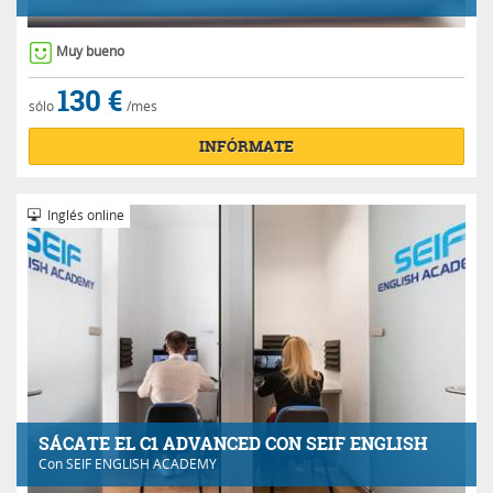
Muy bueno
130 €
sólo
/mes
INFÓRMATE
Inglés online
SÁCATE EL C1 ADVANCED CON SEIF ENGLISH
Con
SEIF ENGLISH ACADEMY