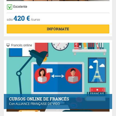
Excelente
420 €
sólo
/curso
INFÓRMATE
Francés online
CURSOS ONLINE DE FRANCÉS
Con
ALLIANCE FRANÇAISE DE VIGO