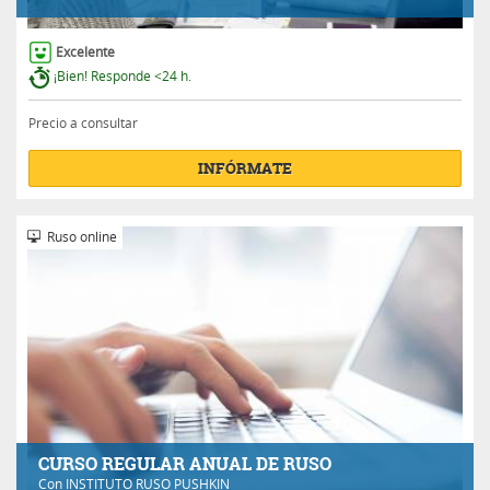
Excelente
¡Bien! Responde <24 h.
Precio a consultar
INFÓRMATE
Ruso online
CURSO REGULAR ANUAL DE RUSO
Con
INSTITUTO RUSO PUSHKIN