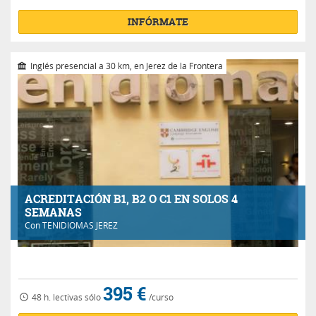
INFÓRMATE
Inglés presencial a 30 km, en Jerez de la Frontera
ACREDITACIÓN B1, B2 O C1 EN SOLOS 4
SEMANAS
Con
TENIDIOMAS JEREZ
395 €
48 h.
lectivas
sólo
/curso