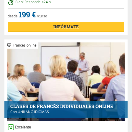
¡Bien! Responde <24 h.
199 €
desde
/curso
INFÓRMATE
Francés online
CLASES DE FRANCÉS INDIVIDUALES ONLINE
Con
UNILANG IDIOMAS
Excelente