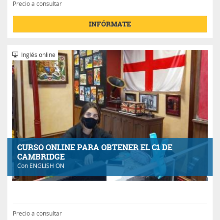
Precio a consultar
INFÓRMATE
Inglés online
CURSO ONLINE PARA OBTENER EL C1 DE
CAMBRIDGE
Con
ENGLISH ON
Precio a consultar