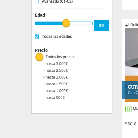
Avanzado (C1-C2)
Edad
Onli
Todas las edades
Precio
- Todos los precios
- hasta 3.000€
- hasta 2.500€
- hasta 2.000€
- hasta 1.500€
CUR
- hasta 1.000€
Con
C
- hasta 500€
Mu
550 €