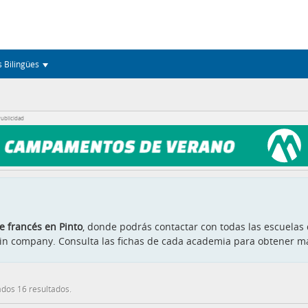
s Bilingües
ublicidad
 francés en Pinto
, donde podrás contactar con todas las escuelas
 o in company. Consulta las fichas de cada academia para obtener m
dos 16 resultados.