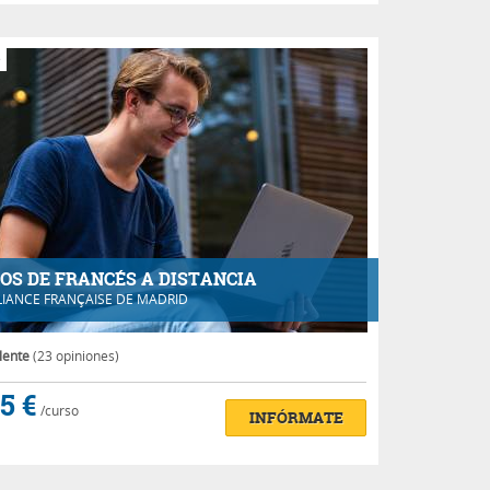
e
OS DE FRANCÉS A DISTANCIA
LIANCE FRANÇAISE DE MADRID
lente
(23 opiniones)
5 €
/curso
INFÓRMATE