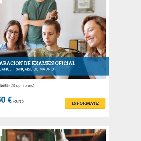
ARACIÓN DE EXAMEN OFICIAL
LIANCE FRANÇAISE DE MADRID
lente
(23 opiniones)
0 €
/curso
INFÓRMATE
e