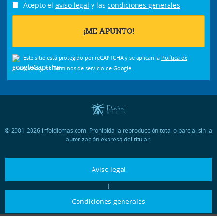
Acepto el
aviso legal
y las
condiciones generales
Este sitio está protegido por reCAPTCHA y se aplican la
Política de
privacidad
y los
Términos
de servicio de Google.
© 2001-2026 infoidiomas.com. Prohibida la reproducción total o parcial sin la
autorización expresa del titular.
Aviso legal
|
Condiciones generales