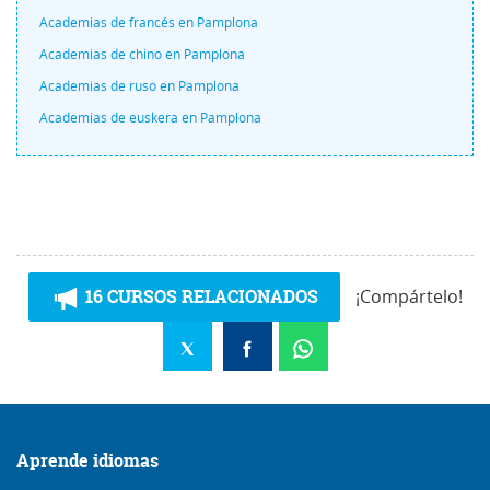
Academias de francés en Pamplona
Academias de chino en Pamplona
Academias de ruso en Pamplona
Academias de euskera en Pamplona
16 CURSOS RELACIONADOS
¡Compártelo!
Aprende idiomas