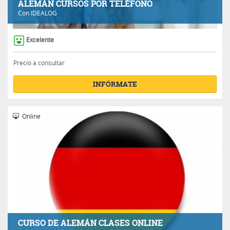
ALEMÁN CURSOS POR TELÉFONO
Con
IDEALOG
Excelente
Precio a consultar
INFÓRMATE
Online
CURSO DE ALEMÁN CLASES ONLINE