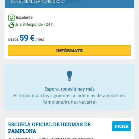
Con
GLOBAL LEARNING GROUP
Excelente
¡Bien! Responde <24 h.
59 €
desde
/mes
INFÓRMATE
Espera, todavía hay más
Echa un ojo a las siguientes academias de alemán en
Pamplona/Iruña (Navarra)
ESCUELA OFICIAL DE IDIOMAS DE
PAMPLONA