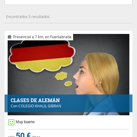
Encontrados 5 resultados.
Presencial a 7 km, en Fuenlabrada
CLASES DE ALEMÁN
Con
COLEGIO KHALIL GIBRAN
Muy bueno
50 €