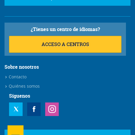
¿Tienes un centro de idiomas?
ACCESO A CENTROS
Sobre nosotros
Contacto
Quiénes somos
Síguenos