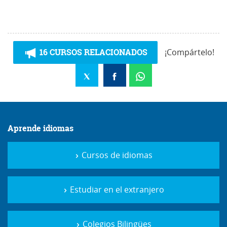
16 CURSOS RELACIONADOS
¡Compártelo!
Aprende idiomas
Cursos de idiomas
Estudiar en el extranjero
Colegios Bilingües