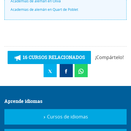
Academias de alemán en Oliva
Academias de alemán en Quart de Poblet
16 CURSOS RELACIONADOS
¡Compártelo!
Aprende idiomas
Cursos de idiomas