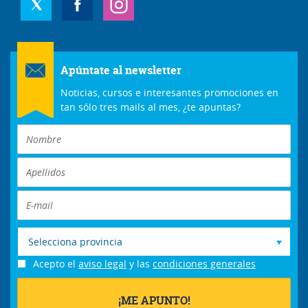
Apúntate al newsletter
Noticias, cursos e interesantes promociones en
tan sólo tres mails al mes, ¿te apuntas?
Selecciona provincia
Acepto el
aviso legal
y las
condiciones generales