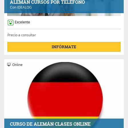
ALEMÁN CURSOS POR TELÉFONO
Con
IDEALOG
Excelente
Precio a consultar
INFÓRMATE
Online
CURSO DE ALEMÁN CLASES ONLINE