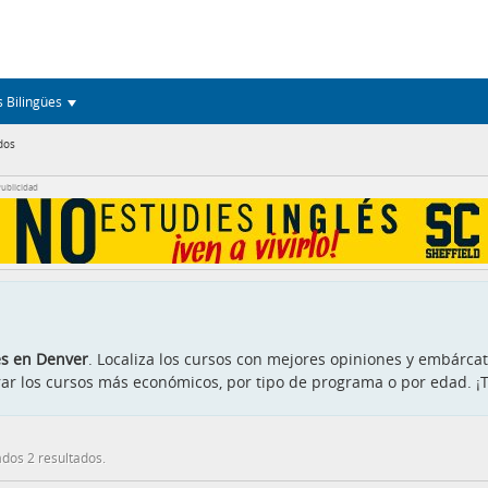
s Bilingües
dos
ublicidad
és en Denver
. Localiza los cursos con mejores opiniones y embárc
ntrar los cursos más económicos, por tipo de programa o por edad.
dos 2 resultados.