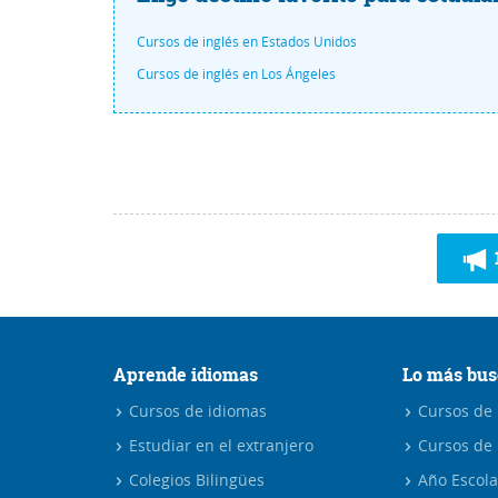
Cursos de inglés en Estados Unidos
Cursos de inglés en Los Ángeles
Aprende idiomas
Lo más bus
Cursos de idiomas
Cursos de i
Estudiar en el extranjero
Cursos de 
Colegios Bilingües
Año Escola