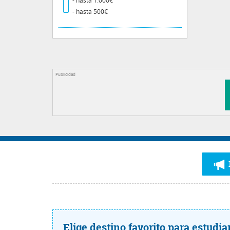
- hasta 1.000€
- hasta 500€
Publicidad
Elige destino favorito para estudi