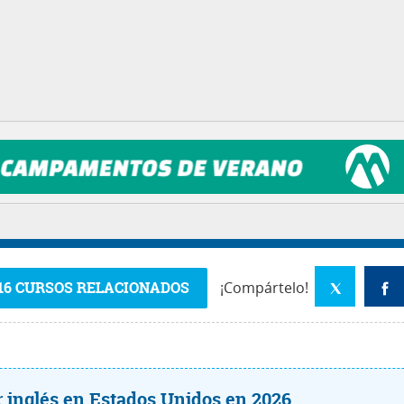
16 CURSOS RELACIONADOS
¡Compártelo!
ar inglés en Estados Unidos en 2026