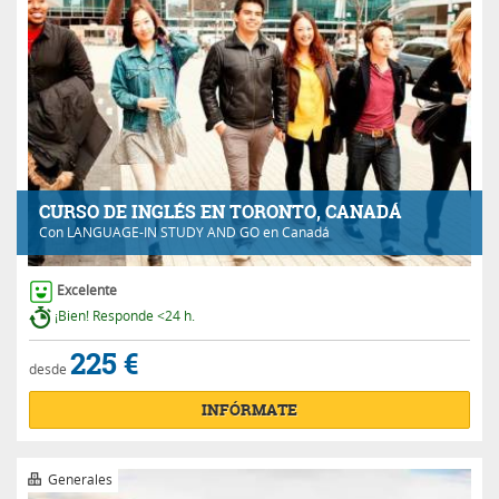
CURSO DE INGLÉS EN TORONTO, CANADÁ
Con
LANGUAGE-IN STUDY AND GO
en Canadá
Excelente
¡Bien! Responde <24 h.
225 €
desde
INFÓRMATE
Generales