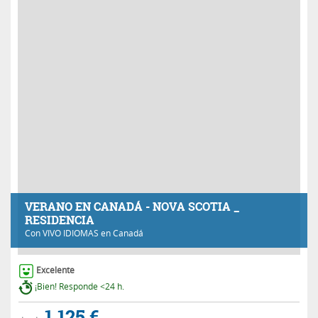
VERANO EN CANADÁ - NOVA SCOTIA _
RESIDENCIA
Con
VIVO IDIOMAS
en Canadá
Excelente
¡Bien! Responde <24 h.
1.125 €
desde
INFÓRMATE
Generales