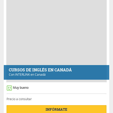
CURSOS DE INGLÉS EN CANADÁ
Con
INTERLINK
en Canadá
Muy bueno
Precio a consultar
INFÓRMATE
Generales