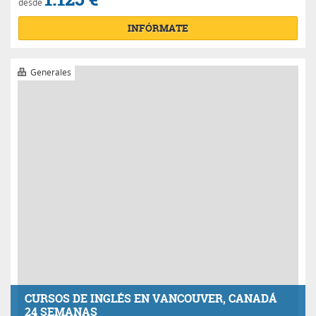
CURSOS DE INGLÉS EN VANCOUVER, CANADÁ
24 SEMANAS
Con
EUROLINGUA STUDY
en Canadá
Excelente
Precio a consultar