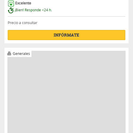
Generales
INGLÉS PARA MAYORES DE 30 AÑOS EN
CANADÁ
Con
EUROLINGUA STUDY
en Canadá