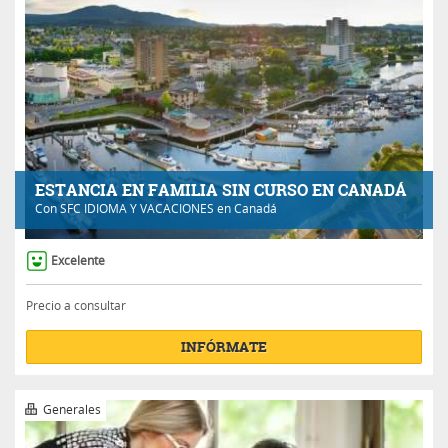
ESTANCIA EN FAMILIA SIN CURSO EN CANADÁ
Con
SFC IDIOMA Y VACACIONES
en Canadá
Excelente
Precio a consultar
INFÓRMATE
Generales