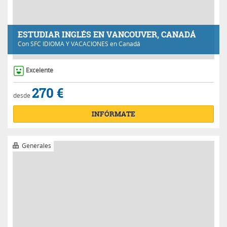
Excelente
270 €
desde
INFÓRMATE
Generales