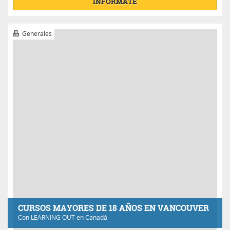
CURSOS MAYORES DE 18 AÑOS EN VANCOUVER
Con
LEARNING OUT
en Canadá
Excelente
Precio a consultar
INFÓRMATE