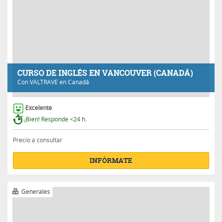
CURSO DE INGLÉS EN VANCOUVER (CANADÁ)
Con
VALTRAVE
en Canadá
Excelente
¡Bien! Responde <24 h.
Precio a consultar
INFÓRMATE
Generales