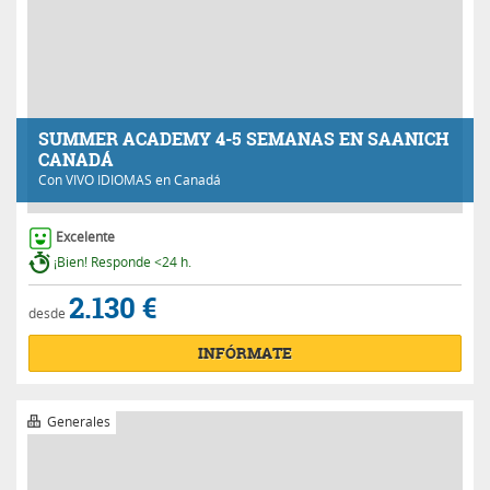
SUMMER ACADEMY 4-5 SEMANAS EN SAANICH
CANADÁ
Con
VIVO IDIOMAS
en Canadá
Excelente
¡Bien! Responde <24 h.
2.130 €
desde
INFÓRMATE
Generales