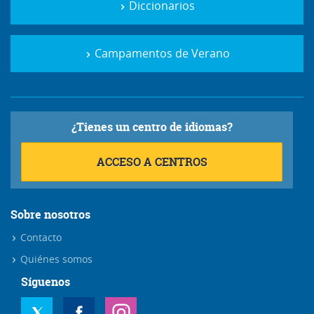
¿Tienes un centro de idiomas?
ACCESO A CENTROS
Sobre nosotros
Contacto
Quiénes somos
Síguenos
Apúntate al newsletter
Noticias, cursos e interesantes promociones en