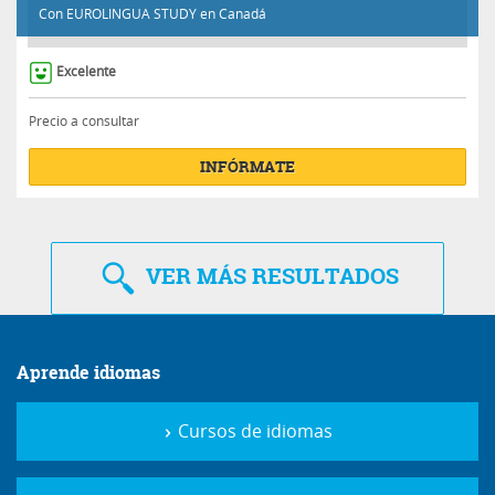
INFÓRMATE
VER
MÁS RESULTADOS
Aprende idiomas
Cursos de idiomas
Estudiar en el extranjero
Colegios Bilingües
Lo más buscado