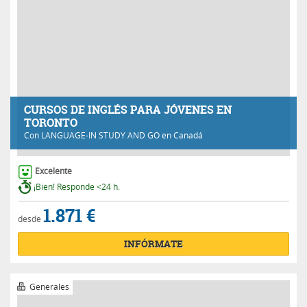
CURSOS DE INGLÉS PARA JÓVENES EN
TORONTO
Con
LANGUAGE-IN STUDY AND GO
en Canadá
Excelente
¡Bien! Responde <24 h.
1.871 €
desde
INFÓRMATE
Generales