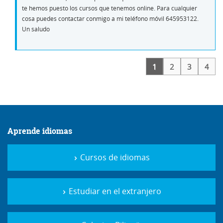
te hemos puesto los cursos que tenemos online. Para cualquier
cosa puedes contactar conmigo a mi teléfono móvil 645953122.
Un saludo
1
2
3
4
Aprende idiomas
Cursos de idiomas
Estudiar en el extranjero