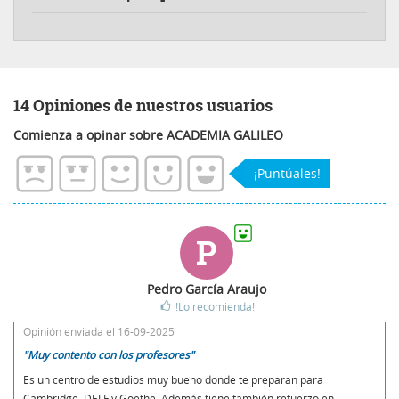
14 Opiniones de nuestros usuarios
Comienza a opinar sobre ACADEMIA GALILEO
¡Puntúales!
P
Pedro García Araujo
!Lo recomienda!
Opinión enviada el 16-09-2025
"Muy contento con los profesores"
Es un centro de estudios muy bueno donde te preparan para
Cambridge, DELF y Goethe. Además tiene también refuerzo en