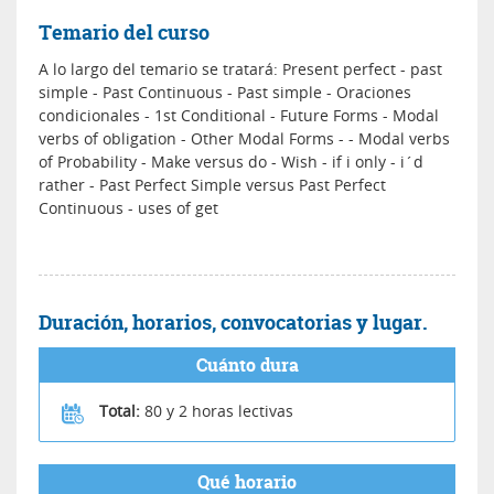
Temario del curso
A lo largo del temario se tratará: Present perfect - past
simple - Past Continuous - Past simple - Oraciones
condicionales - 1st Conditional - Future Forms - Modal
verbs of obligation - Other Modal Forms - - Modal verbs
of Probability - Make versus do - Wish - if i only - i´d
rather - Past Perfect Simple versus Past Perfect
Continuous - uses of get
Duración, horarios, convocatorias y lugar.
Cuánto dura
Total:
80 y 2 horas lectivas
Qué horario