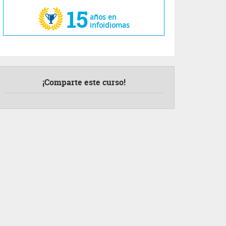
15
años en
infoidiomas
¡Comparte este curso!