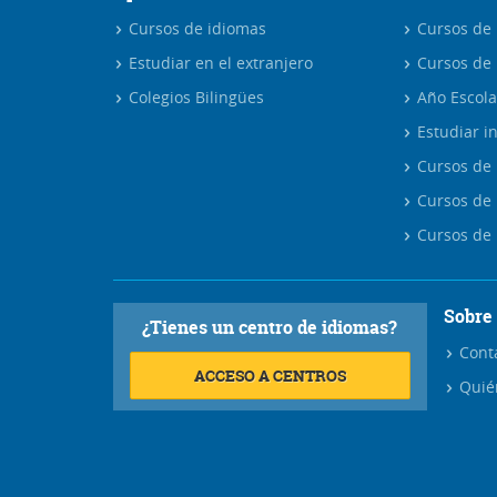
Cursos de idiomas
Cursos de i
Estudiar en el extranjero
Cursos de 
Colegios Bilingües
Año Escola
Estudiar in
Cursos de 
Cursos de 
Cursos de 
Sobre
¿Tienes un centro de idiomas?
Cont
ACCESO A CENTROS
Quié