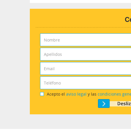
C
Acepto el
aviso legal
y las
condiciones gen