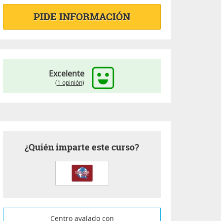
PIDE INFORMACIÓN
Excelente
(
1 opinión
)
¿Quién imparte este curso?
Centro avalado con