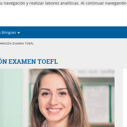
 tu navegación y realizar labores analíticas. Al continuar navegand
s Bilingües
PARACIÓN EXAMEN TOEFL
IÓN EXAMEN TOEFL