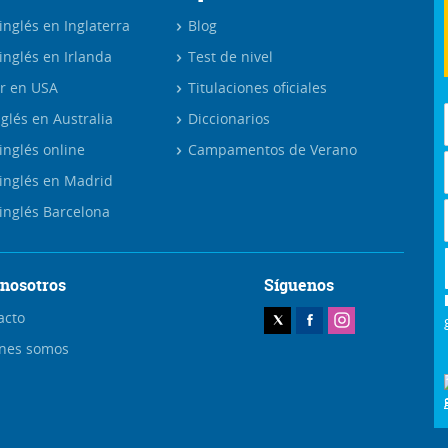
nglés en Inglaterra
Blog
inglés en Irlanda
Test de nivel
r en USA
Titulaciones oficiales
glés en Australia
Diccionarios
inglés online
Campamentos de Verano
inglés en Madrid
inglés Barcelona
 nosotros
Síguenos
acto
nes somos