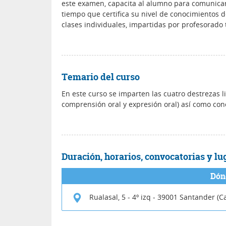
este examen, capacita al alumno para comunicar
tiempo que certifica su nivel de conocimientos 
clases individuales, impartidas por profesorado 
Temario del curso
En este curso se imparten las cuatro destrezas li
comprensión oral y expresión oral) así como con
Duración, horarios, convocatorias y lu
Dón
Rualasal, 5 - 4º izq
-
39001
Santander (Ca