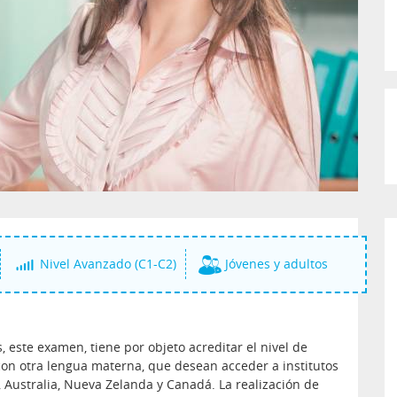
Nivel Avanzado (C1-C2)
Jóvenes y adultos
, este examen, tiene por objeto acreditar el nivel de
 con otra lengua materna, que desean acceder a institutos
 Australia, Nueva Zelanda y Canadá. La realización de