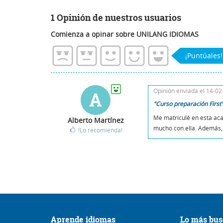
1 Opinión de nuestros usuarios
Comienza a opinar sobre UNILANG IDIOMAS
¡Puntúales!
Opinión enviada el 14-0
A
"Curso preparación First
Me matriculé en esta aca
Alberto Martínez
mucho con ella. Además, 
!Lo recomienda!
Aprende idiomas
Lo más bus