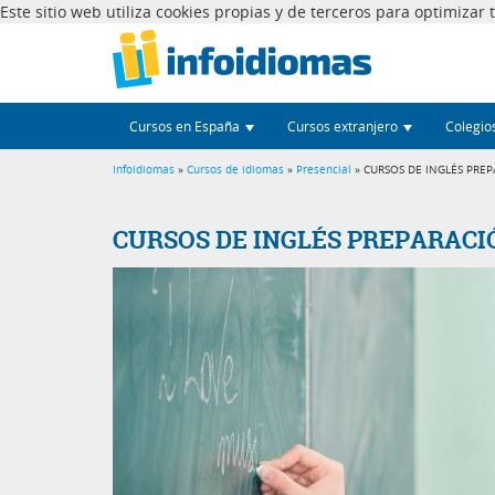
Este sitio web utiliza cookies propias y de terceros para optimizar
Cursos en España
Cursos extranjero
Colegio
Infoidiomas
»
Cursos de idiomas
»
Presencial
» CURSOS DE INGLÉS PRE
CURSOS DE INGLÉS PREPARAC