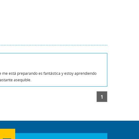
ue me está preparando es fantástica y estoy aprendiendo
astante asequible.
1