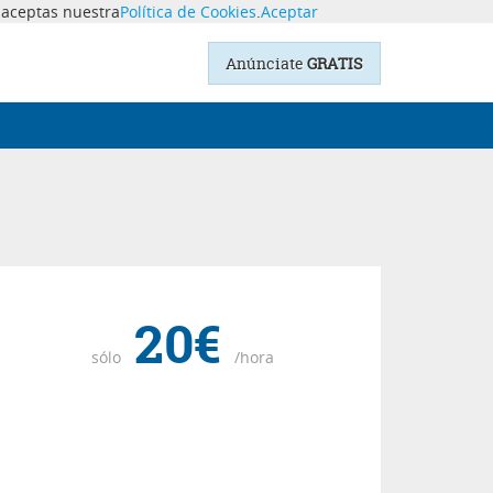
o aceptas nuestra
Política de Cookies
.
Aceptar
Anúnciate
GRATIS
20€
sólo
/hora