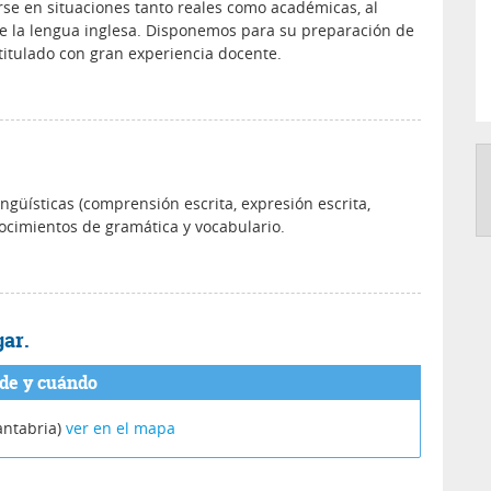
se en situaciones tanto reales como académicas, al
de la lengua inglesa. Disponemos para su preparación de
titulado con gran experiencia docente.
ngüísticas (comprensión escrita, expresión escrita,
ocimientos de gramática y vocabulario.
gar.
de y cuándo
ntabria)
ver en el mapa