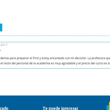
2-2017
"
demia para preparar el First y estoy encantado con mi decisión. La profesora q
el resto del personal de la academia es muy agradable y el precio del curso es b
cado
Te puede interesar