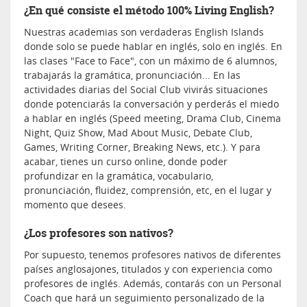
¿En qué consiste el método 100% Living English?
Nuestras academias son verdaderas English Islands
donde solo se puede hablar en inglés, solo en inglés. En
las clases "Face to Face", con un máximo de 6 alumnos,
trabajarás la gramática, pronunciación... En las
actividades diarias del Social Club vivirás situaciones
donde potenciarás la conversación y perderás el miedo
a hablar en inglés (Speed meeting, Drama Club, Cinema
Night, Quiz Show, Mad About Music, Debate Club,
Games, Writing Corner, Breaking News, etc.). Y para
acabar, tienes un curso online, donde poder
profundizar en la gramática, vocabulario,
pronunciación, fluidez, comprensión, etc, en el lugar y
momento que desees.
¿Los profesores son nativos?
Por supuesto, tenemos profesores nativos de diferentes
países anglosajones, titulados y con experiencia como
profesores de inglés. Además, contarás con un Personal
Coach que hará un seguimiento personalizado de la