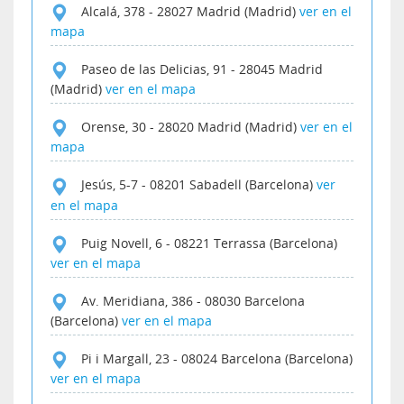
Alcalá, 378
-
28027
Madrid (Madrid)
ver en el
mapa
Paseo de las Delicias, 91
-
28045
Madrid
(Madrid)
ver en el mapa
Orense, 30
-
28020
Madrid (Madrid)
ver en el
mapa
Jesús, 5-7
-
08201
Sabadell (Barcelona)
ver
en el mapa
Puig Novell, 6
-
08221
Terrassa (Barcelona)
ver en el mapa
Av. Meridiana, 386
-
08030
Barcelona
(Barcelona)
ver en el mapa
Pi i Margall, 23
-
08024
Barcelona (Barcelona)
ver en el mapa