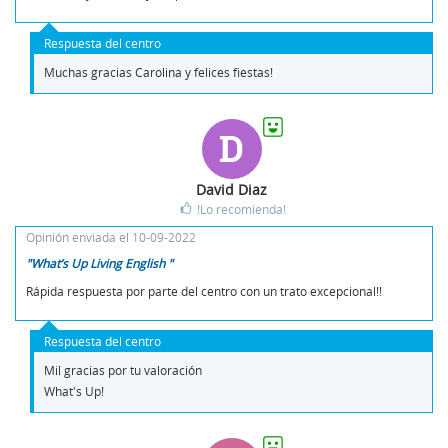
Respuesta del centro
Muchas gracias Carolina y felices fiestas!
D
David Diaz
!Lo recomienda!
Opinión enviada el 10-09-2022
"What’s Up Living English "
Rápida respuesta por parte del centro con un trato excepcional!!
Respuesta del centro
Mil gracias por tu valoración
What's Up!