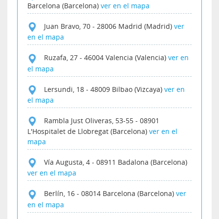
Barcelona (Barcelona)
ver en el mapa
Juan Bravo, 70
-
28006
Madrid (Madrid)
ver
en el mapa
Ruzafa, 27
-
46004
Valencia (Valencia)
ver en
el mapa
Lersundi, 18
-
48009
Bilbao (Vizcaya)
ver en
el mapa
Rambla Just Oliveras, 53-55
-
08901
L'Hospitalet de Llobregat (Barcelona)
ver en el
mapa
Vía Augusta, 4
-
08911
Badalona (Barcelona)
ver en el mapa
Berlín, 16
-
08014
Barcelona (Barcelona)
ver
en el mapa