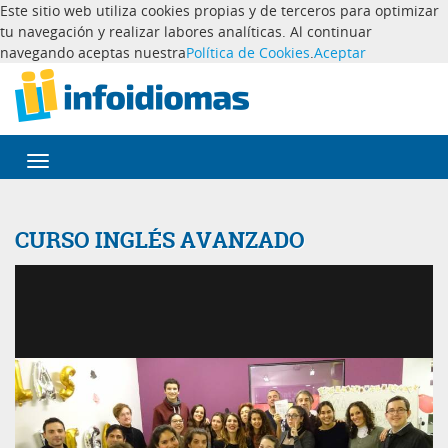
Este sitio web utiliza cookies propias y de terceros para optimizar
tu navegación y realizar labores analíticas. Al continuar
navegando aceptas nuestra
Política de Cookies
.
Aceptar
Desplegar
navegación
CURSO INGLÉS AVANZADO