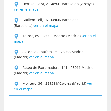
Herriko Plaza, 2
-
48901
Barakaldo (Vizcaya)
ver en el mapa
Guillem Tell, 16
-
08006
Barcelona
(Barcelona)
ver en el mapa
Toledo, 89
-
28005
Madrid (Madrid)
ver en el
mapa
Av. de la Albufera, 93
-
28038
Madrid
(Madrid)
ver en el mapa
Paseo de Extremadura, 141
-
28011
Madrid
(Madrid)
ver en el mapa
Montero, 36
-
28931
Móstoles (Madrid)
ver
en el mapa