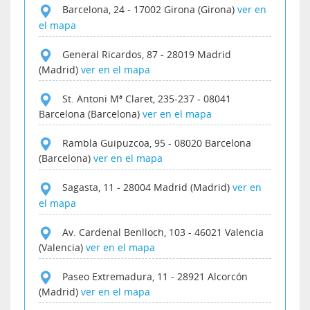
Barcelona, 24
-
17002
Girona (Girona)
ver en
el mapa
General Ricardos, 87
-
28019
Madrid
(Madrid)
ver en el mapa
St. Antoni Mª Claret, 235-237
-
08041
Barcelona (Barcelona)
ver en el mapa
Rambla Guipuzcoa, 95
-
08020
Barcelona
(Barcelona)
ver en el mapa
Sagasta, 11
-
28004
Madrid (Madrid)
ver en
el mapa
Av. Cardenal Benlloch, 103
-
46021
Valencia
(Valencia)
ver en el mapa
Paseo Extremadura, 11
-
28921
Alcorcón
(Madrid)
ver en el mapa