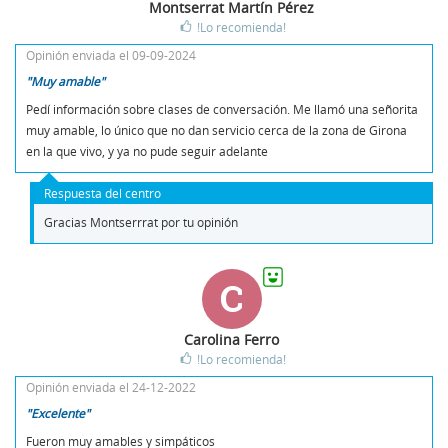
Montserrat Martín Pérez
!Lo recomienda!
Opinión enviada el 09-09-2024
"Muy amable"
Pedí información sobre clases de conversación. Me llamó una señorita
muy amable, lo único que no dan servicio cerca de la zona de Girona
en la que vivo, y ya no pude seguir adelante
Respuesta del centro
Gracias Montserrrat por tu opinión
C
Carolina Ferro
!Lo recomienda!
Opinión enviada el 24-12-2022
"Excelente"
Fueron muy amables y simpáticos