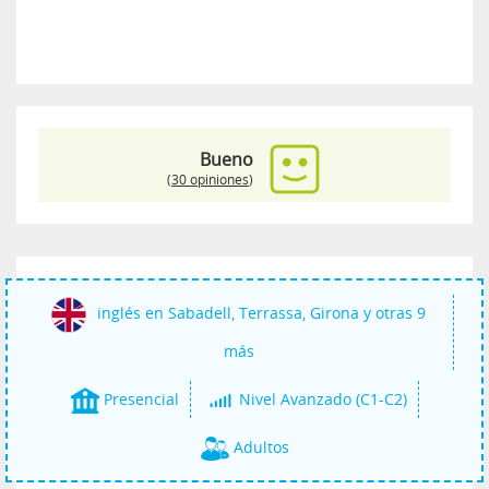
Bueno
(
30 opiniones
)
inglés en Sabadell, Terrassa, Girona y otras 9
más
Presencial
Nivel Avanzado (C1-C2)
Adultos