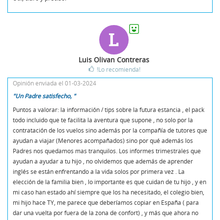
L
Luis Olivan Contreras
!Lo recomienda!
Opinión enviada el 01-03-2024
"Un Padre satisfecho, "
Puntos a valorar: la información / tips sobre la futura estancia , el pack
todo incluido que te facilita la aventura que supone , no solo por la
contratación de los vuelos sino además por la compañía de tutores que
ayudan a viajar (Menores acompañados) sino por qué además los
Padres nos quedamos mas tranquilos. Los informes trimestrales que
ayudan a ayudar a tu hijo , no olvidemos que además de aprender
inglés se están enfrentando a la vida solos por primera vez . La
elección de la familia bien , lo importante es que cuidan de tu hijo , y en
mi caso han estado ahí siempre que los ha necesitado, el colegio bien,
mi hijo hace TY, me parece que deberíamos copiar en España ( para
dar una vuelta por fuera de la zona de confort) , y más que ahora no