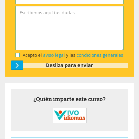
Acepto el
aviso legal
y las
condiciones generales
¿Quién imparte este curso?