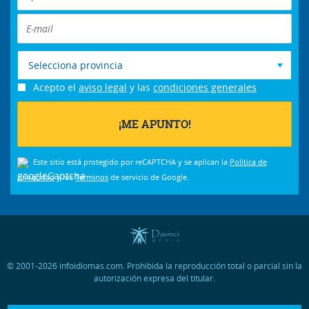
Selecciona provincia
Acepto el
aviso legal
y las
condiciones generales
Este sitio está protegido por reCAPTCHA y se aplican la
Política de
privacidad
y los
Términos
de servicio de Google.
© 2001-2026 infoidiomas.com. Prohibida la reproducción total o parcial sin la
autorización expresa del titular.