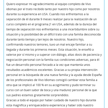
Quiero expresar mi agradecimiento al equipo completo de Vivo
idiomas por el trato recibido tanto por nuestro hijo como por nosotros
durante su experiencia en USA. Cuando nos enfrentamos a la
separación de él durante 9 meses realizar para la realización de un
curso completo en el programa J1 en USA, además de la dureza del
tiempo de separación nos enfrentamos a una incertidumbre sobre su
situación y la posibilidad de un difícil trato con una familia desconocida
durante tanto tiempo y tan lejos de nosotros. Nuestro hijo,
confirmando nuestros temores, tuvo un mal encaje familiar a su
llegada y durante los primeros meses. Esta situación, le enseñó a
valerse por sí mismo y a superar con diálogo, altas dosis de paciencia y
negociación personal con la familia sus condiciones adversas, para él
fue un desarrollo personal forzado a la vez que mantenía unos
resultados académicos excelentes. Gracias a su propia intervención
personal en la búsqueda de una nueva familia y la ayuda desde España
de los profesionales de Vivo Idiomas consigió cambiar esta familia a
otra que se implicó al 100 % en su acogimiento y pudo terminar su
curso con un buen sabor de boca y una madurez personal de la que
sus padres estamos gratamente sorprendidos.
Gracias a todo el equipo por haber cuidado de nuestro hijo durante
esta magnifica y enriquecedora experiencia y haber sido nuestro