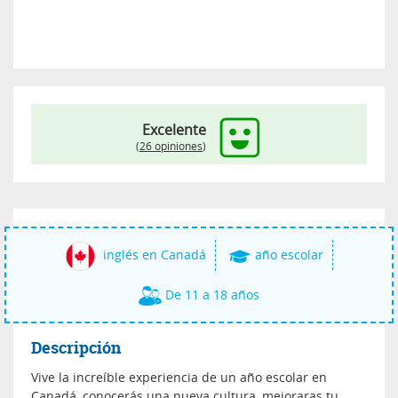
Excelente
(
26 opiniones
)
inglés en Canadá
año escolar
De 11 a 18 años
Descripción
Vive la increíble experiencia de un año escolar en
Canadá, conocerás una nueva cultura, mejoraras tu