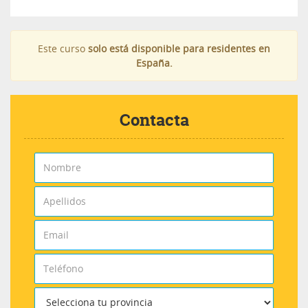
Este curso
solo está disponible para residentes en
España.
Contacta