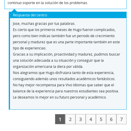
continuo soporte en la solución de los problemas.
Respuesta del centro
Jose, muchas gracias por tus palabras.
Es cierto que los primeros meses de Hugo fueron complicados,
pero como bien indicas también fue un periodo de crecimiento
personal y madurez que es una parte importante también en este
tipo de experiencias.
Gracias a su implicación, proactividad y madurez, pudimos buscar
una solución adecuada a su situación y conseguir que la
organización americana la diera por válida.
Nos alegramos que Hugo disfrutara tanto de esta experiencia,
consiguiendo además unos resultados académicos fantásticos.
No hay mejor recompensa para Vivo Idiomas que saber que el
balance de la experiencia para nuestros estudiantes sea positiva.
Le deseamos lo mejor en su futuro personal y académico.
1
2
3
4
5
6
7