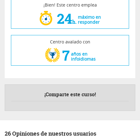
¡Bien! Este centro emplea
24
máximo en
h.
responder
Centro avalado con
7
años en
infoidiomas
¡Comparte este curso!
26 Opiniones de nuestros usuarios