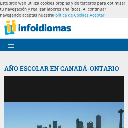
Este sitio web utiliza cookies propias y de terceros para optimizar
tu navegación y realizar labores analíticas. Al continuar
navegando aceptas nuestra
Política de Cookies
.
Aceptar
Desplegar
navegación
AÑO ESCOLAR EN CANADÁ-ONTARIO