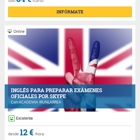
sólo
/curso
INFÓRMATE
Online
INGLÉS PARA PREPARAR EXÁMENES
OFICIALES POR SKYPE
Con
ACADEMIA IRUNLARREA
Excelente
12 €
desde
/hora