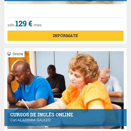
129 €
sólo
/mes
INFÓRMATE
Online
CURSOS DE INGLÉS ONLINE
Con
ACADEMIA GALILEO