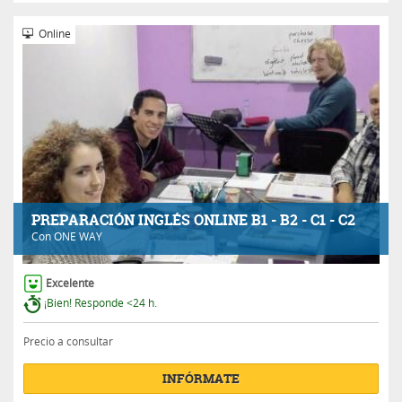
Online
PREPARACIÓN INGLÉS ONLINE B1 - B2 - C1 - C2
Con
ONE WAY
Excelente
¡Bien! Responde <24 h.
Precio a consultar
INFÓRMATE