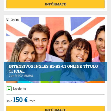
INFÓRMATE
Online
INTENSIVOS INGLÉS B1-B2-C1 ONLINE TÍTULO
OFICIAL
Con
MECA-RURAL
Excelente
150 €
sólo
/mes
INFÓRMATE