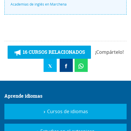
Academias de inglés en Marchena
16 CURSOS RELACIONADOS
¡Compártelo!
Aprende idiomas
Cursos de idiomas