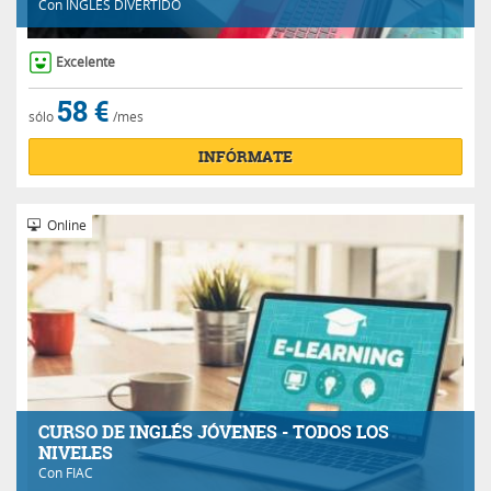
Con
INGLÉS DIVERTIDO
Excelente
58 €
sólo
/mes
INFÓRMATE
Online
CURSO DE INGLÉS JÓVENES - TODOS LOS
NIVELES
Con
FIAC