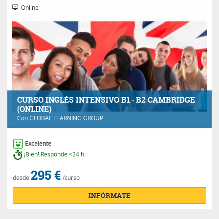
Online
CURSO INGLÉS INTENSIVO B1 · B2 CAMBRIDGE
(ONLINE)
Con
GLOBAL LEARNING GROUP
Excelente
¡Bien! Responde <24 h.
295 €
desde
/curso
INFÓRMATE