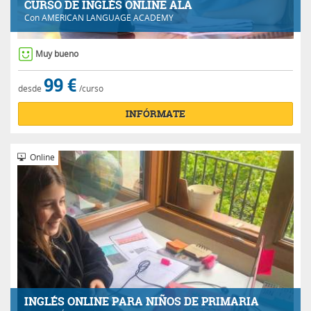
CURSO DE INGLÉS ONLINE ALA
Con
AMERICAN LANGUAGE ACADEMY
Muy bueno
99 €
desde
/curso
INFÓRMATE
Online
INGLÉS ONLINE PARA NIÑOS DE PRIMARIA