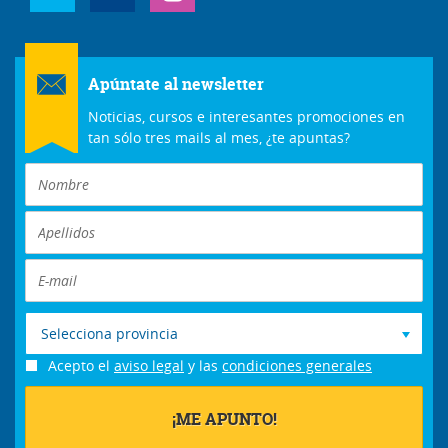
Apúntate al newsletter
Noticias, cursos e interesantes promociones en
tan sólo tres mails al mes, ¿te apuntas?
Selecciona provincia
Acepto el
aviso legal
y las
condiciones generales