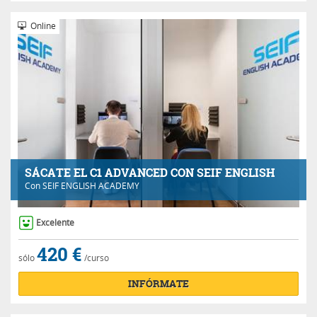
Online
SÁCATE EL C1 ADVANCED CON SEIF ENGLISH
Con
SEIF ENGLISH ACADEMY
Excelente
420 €
sólo
/curso
INFÓRMATE