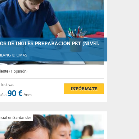
OS DE INGLÉS PREPARACIÓN PET (NIVEL
ILANG IDIOMAS
lente
(1 opinión)
.
lectivas
INFÓRMATE
90 €
sólo
/mes
cial en Santander