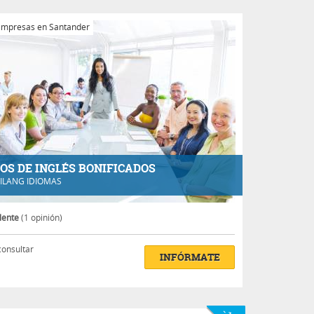
empresas en Santander
OS DE INGLÉS BONIFICADOS
ILANG IDIOMAS
lente
(1 opinión)
consultar
INFÓRMATE