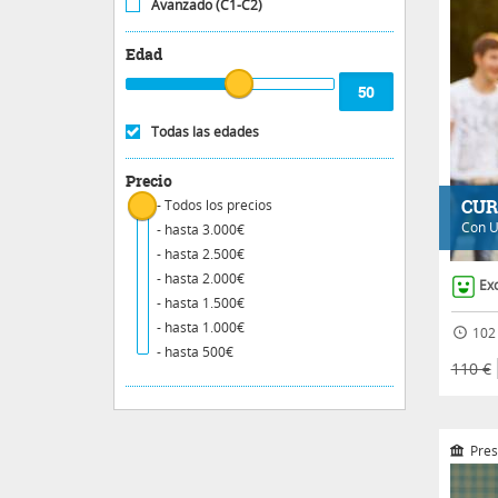
Avanzado (C1-C2)
Edad
Todas las edades
Precio
CUR
- Todos los precios
Con
U
- hasta 3.000€
- hasta 2.500€
- hasta 2.000€
Ex
- hasta 1.500€
- hasta 1.000€
102 
- hasta 500€
110 €
Pres