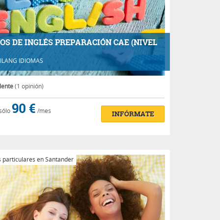
OS DE INGLÉS PREPARACIÓN CAE (NIVEL
ILANG IDIOMAS
lente
(1 opinión)
90 €
sólo
/mes
INFÓRMATE
 particulares en Santander