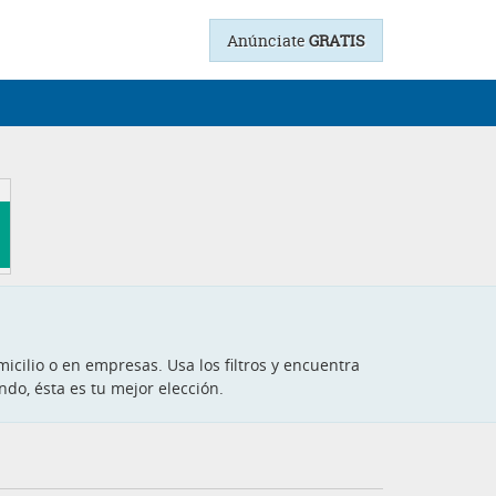
Anúnciate
GRATIS
icilio o en empresas. Usa los filtros y encuentra
ndo, ésta es tu mejor elección.