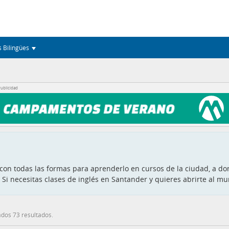
s Bilingües
ublicidad
 con todas las formas para aprenderlo en cursos de la ciudad, a dom
Si necesitas clases de inglés en Santander y quieres abrirte al mu
dos 73 resultados.