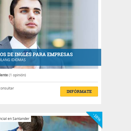
OS DE INGLÉS PARA EMPRESAS
ILANG IDIOMAS
lente
(1 opinión)
consultar
INFÓRMATE
-18%
cial en Santander