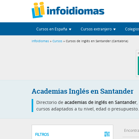
Cursos en España
Cursos extranjero
Colegio
Infoidiomas
»
Cursos
» Cursos de inglés en Santander (Cantabria)
P
Academias Inglés en Santander
Directorio de
academias de inglés en Santander
,
cursos adaptados a tu nivel, edad o presupuesto. 
Encontra
FILTROS