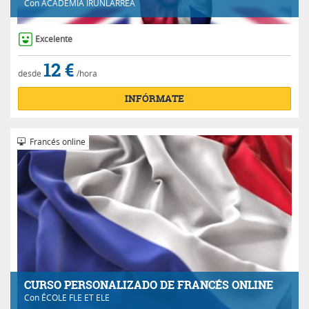
Con
ACADEMIA IRUNLARREA
Excelente
12 €
desde
/hora
INFÓRMATE
Francés online
CURSO PERSONALIZADO DE FRANCÉS ONLINE
Con
ÉCOLE FLE ET ELE