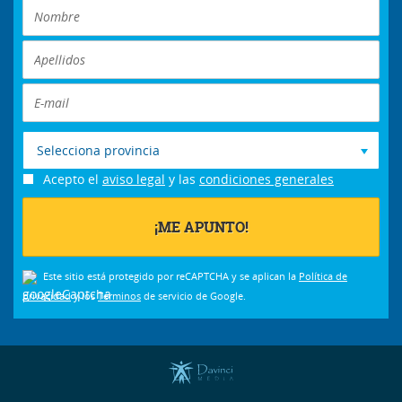
Selecciona provincia
Acepto el
aviso legal
y las
condiciones generales
Este sitio está protegido por reCAPTCHA y se aplican la
Política de
privacidad
y los
Términos
de servicio de Google.