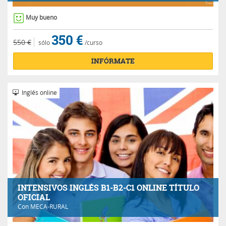
Muy bueno
350 €
550 €
sólo
/curso
INFÓRMATE
Inglés online
INTENSIVOS INGLÉS B1-B2-C1 ONLINE TÍTULO
OFICIAL
Con
MECA-RURAL