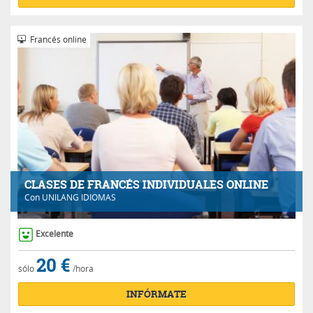
Francés online
CLASES DE FRANCÉS INDIVIDUALES ONLINE
Con
UNILANG IDIOMAS
Excelente
20 €
sólo
/hora
INFÓRMATE