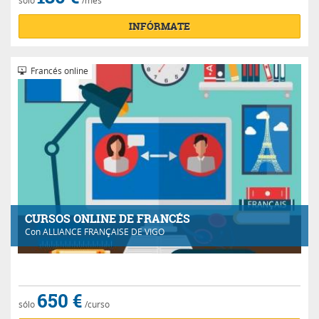
INFÓRMATE
Francés online
CURSOS ONLINE DE FRANCÉS
Con
ALLIANCE FRANÇAISE DE VIGO
650 €
sólo
/curso