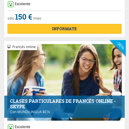
Excelente
150 €
sólo
/mes
INFÓRMATE
-20%
Francés online
CLASES PARTICULARES DE FRANCÉS ONLINE -
SKYPE
Con
MUNDILINGUA BCN
Excelente