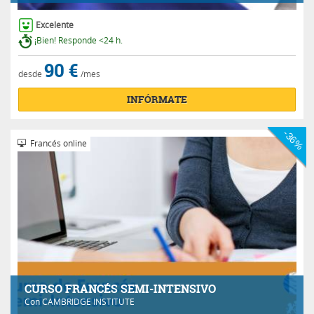
Excelente
¡Bien! Responde <24 h.
90 €
desde
/mes
INFÓRMATE
-36%
Francés online
CURSO FRANCÉS SEMI-INTENSIVO
Con
CAMBRIDGE INSTITUTE