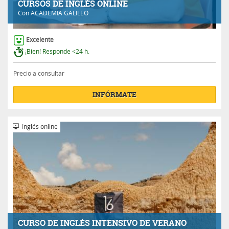
CURSOS DE INGLÉS ONLINE
Con
ACADEMIA GALILEO
Excelente
¡Bien! Responde <24 h.
Precio a consultar
INFÓRMATE
Inglés online
CURSO DE INGLÉS INTENSIVO DE VERANO