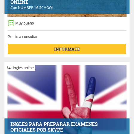
ONLINE
Con
NUMBER 16 SCHOOL
Muy bueno
Precio a consultar
INFÓRMATE
Inglés online
INGLÉS PARA PREPARAR EXÁMENES
OFICIALES POR SKYPE