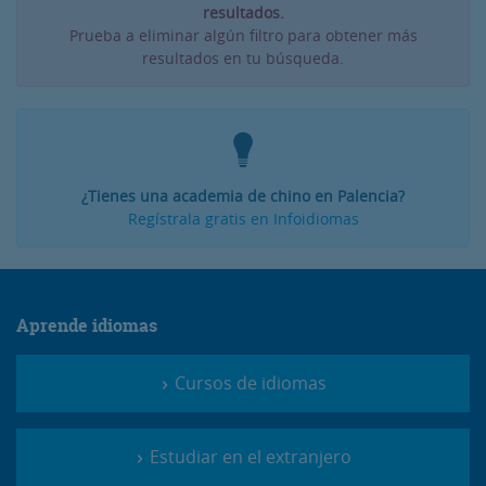
resultados.
Prueba a eliminar algún filtro para obtener más
resultados en tu búsqueda.
¿Tienes una academia de chino en Palencia?
Regístrala gratis en Infoidiomas
Aprende idiomas
Cursos de idiomas
Estudiar en el extranjero