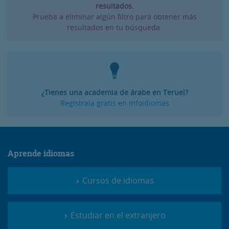
resultados.
Prueba a eliminar algún filtro para obtener más
resultados en tu búsqueda.
¿Tienes una academia de árabe en Teruel?
Regístrala gratis en Infoidiomas
Aprende idiomas
Cursos de idiomas
Estudiar en el extranjero