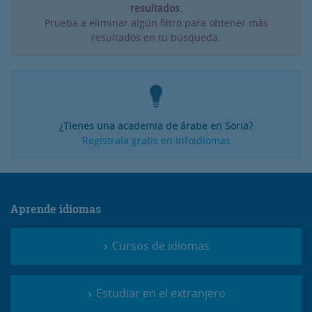
resultados.
Prueba a eliminar algún filtro para obtener más
resultados en tu búsqueda.
¿Tienes una academia de árabe en Soria?
Regístrala gratis en Infoidiomas
Aprende idiomas
Cursos de idiomas
Estudiar en el extranjero