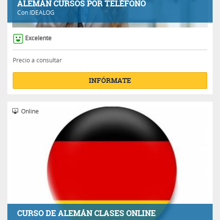
ALEMÁN CURSOS POR TELÉFONO
Con
IDEALOG
Excelente
Precio a consultar
INFÓRMATE
Online
CURSO DE ALEMÁN CLASES ONLINE