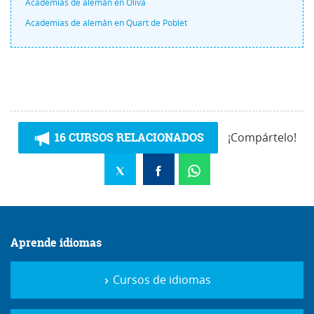
Academias de alemán en Oliva
Academias de alemán en Quart de Poblet
16 CURSOS RELACIONADOS
¡Compártelo!
Aprende idiomas
Cursos de idiomas