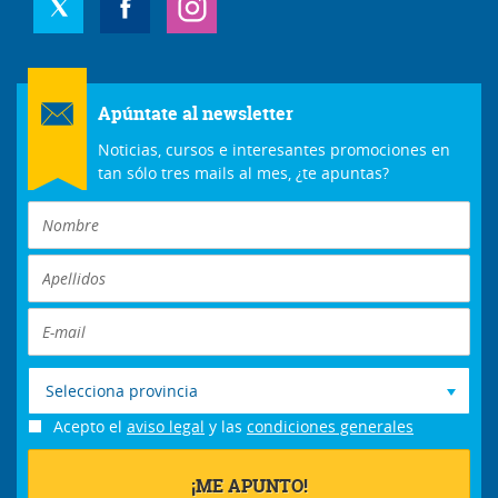
Apúntate al newsletter
Noticias, cursos e interesantes promociones en
tan sólo tres mails al mes, ¿te apuntas?
Selecciona provincia
Acepto el
aviso legal
y las
condiciones generales