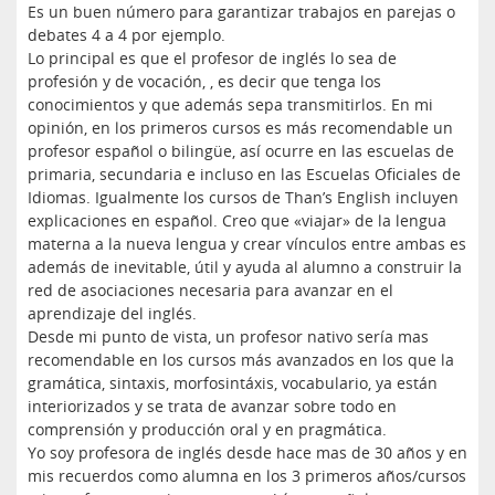
Es un buen número para garantizar trabajos en parejas o
debates 4 a 4 por ejemplo.
Lo principal es que el profesor de inglés lo sea de
profesión y de vocación, , es decir que tenga los
conocimientos y que además sepa transmitirlos. En mi
opinión, en los primeros cursos es más recomendable un
profesor español o bilingüe, así ocurre en las escuelas de
primaria, secundaria e incluso en las Escuelas Oficiales de
Idiomas. Igualmente los cursos de Than’s English incluyen
explicaciones en español. Creo que «viajar» de la lengua
materna a la nueva lengua y crear vínculos entre ambas es
además de inevitable, útil y ayuda al alumno a construir la
red de asociaciones necesaria para avanzar en el
aprendizaje del inglés.
Desde mi punto de vista, un profesor nativo sería mas
recomendable en los cursos más avanzados en los que la
gramática, sintaxis, morfosintáxis, vocabulario, ya están
interiorizados y se trata de avanzar sobre todo en
comprensión y producción oral y en pragmática.
Yo soy profesora de inglés desde hace mas de 30 años y en
mis recuerdos como alumna en los 3 primeros años/cursos