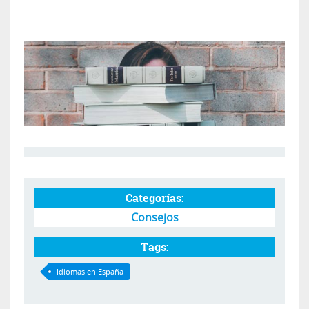
Categorías:
Consejos
Tags:
Idiomas en España