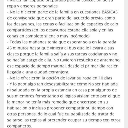
ropa y enseres personales
• No le hicieron parte de la familia en cuestiones BASICAS
de convivencia que eran parte del acuerdo previo, como
los desayunos, las cenas o facilitación de espacios de ocio
compartidos (en los desayunos estaba ella sola y en las
cenas en completo silencio muy incómodo)
• Todas las mañanas tenía que esperar sola en la parada
45 minutos hasta que viniera el bus que le llevara a sus
clases porque la familia salía a sus tareas cotidianas y no
se hacían cargo de ella. No tuvieron resuelto de antemano,
ese espacio de tiempo matinal, desde el primer día recién
llegada a una ciudad extranjera.
• No le ofrecieron la opción de lavar su ropa en 10 dias
• Y lo peor algo tan desestabilizante como No ser hablada
ni saludada en la propia estancia en casa por algunos de
sus miembros fomentando el lógico aislamiento por el que
la menor no tenía más remedio que encerrase en su
habitación o incluso proponer compartir su tiempo con
otras personas, de lo cual fue culpabilizada de tratar de
saltarse las reglas al pretender ocupar su tiempo con otros
compañeros.