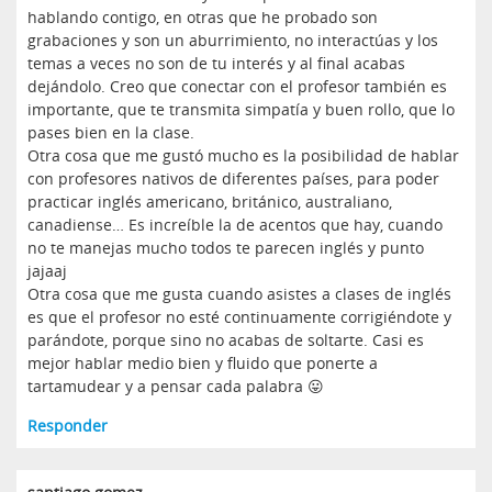
hablando contigo, en otras que he probado son
grabaciones y son un aburrimiento, no interactúas y los
temas a veces no son de tu interés y al final acabas
dejándolo. Creo que conectar con el profesor también es
importante, que te transmita simpatía y buen rollo, que lo
pases bien en la clase.
Otra cosa que me gustó mucho es la posibilidad de hablar
con profesores nativos de diferentes países, para poder
practicar inglés americano, británico, australiano,
canadiense… Es increíble la de acentos que hay, cuando
no te manejas mucho todos te parecen inglés y punto
jajaaj
Otra cosa que me gusta cuando asistes a clases de inglés
es que el profesor no esté continuamente corrigiéndote y
parándote, porque sino no acabas de soltarte. Casi es
mejor hablar medio bien y fluido que ponerte a
tartamudear y a pensar cada palabra 😛
Responder