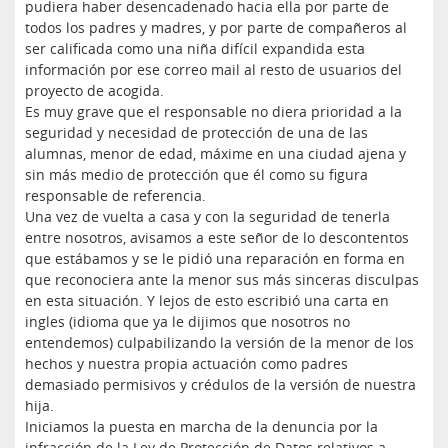
pudiera haber desencadenado hacia ella por parte de
todos los padres y madres, y por parte de compañeros al
ser calificada como una niña difícil expandida esta
información por ese correo mail al resto de usuarios del
proyecto de acogida.
Es muy grave que el responsable no diera prioridad a la
seguridad y necesidad de protección de una de las
alumnas, menor de edad, máxime en una ciudad ajena y
sin más medio de protección que él como su figura
responsable de referencia.
Una vez de vuelta a casa y con la seguridad de tenerla
entre nosotros, avisamos a este señor de lo descontentos
que estábamos y se le pidió una reparación en forma en
que reconociera ante la menor sus más sinceras disculpas
en esta situación. Y lejos de esto escribió una carta en
ingles (idioma que ya le dijimos que nosotros no
entendemos) culpabilizando la versión de la menor de los
hechos y nuestra propia actuación como padres
demasiado permisivos y crédulos de la versión de nuestra
hija.
Iniciamos la puesta en marcha de la denuncia por la
infracción de la Ley de Protección de Datos relativos a