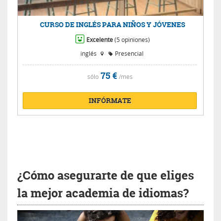
CURSO DE INGLÉS PARA NIÑOS Y JÓVENES
Excelente
(5 opiniones)
inglés
Presencial
75 €
sólo
/mes
INFÓRMATE
¿Cómo asegurarte de que eliges
la mejor academia de idiomas?