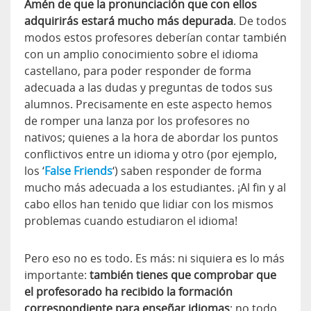
Amén de que la pronunciación que con ellos
adquirirás estará mucho más depurada
. De todos
modos estos profesores deberían contar también
con un amplio conocimiento sobre el idioma
castellano, para poder responder de forma
adecuada a las dudas y preguntas de todos sus
alumnos. Precisamente en este aspecto hemos
de romper una lanza por los profesores no
nativos; quienes a la hora de abordar los puntos
conflictivos entre un idioma y otro (por ejemplo,
los ‘
False Friends
‘) saben responder de forma
mucho más adecuada a los estudiantes. ¡Al fin y al
cabo ellos han tenido que lidiar con los mismos
problemas cuando estudiaron el idioma!
Pero eso no es todo. Es más: ni siquiera es lo más
importante:
t
ambién tienes que comprobar que
el profesorado ha recibido la formación
correspondiente para enseñar idiomas
: no todo