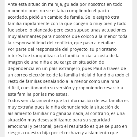
Ante esta situación mi hija, guiada por nosotros en todo
momento pues no se estaba cumpliendo el pacto
acordado, pidió un cambio de famila. Se le asignó otra
familia rápidamente con la que congenió muy bien y todo
fue sobre lo planeado pero esto supuso unas actuaciones
muy alarmantes para nosotros que colocó a la menor toda
la responsabilidad del conflicto, que paso a detallar:
Por parte del responsable del proyecto, su prioritario
interés fue tranquilizar a la familia inicial a costa de la
imagen de una niña a su cargo en situación de
dependencia en un país extranjero, pues Paul a través de
un correo electrónico de la familia inicial difundió a todo el
resto de familias señalando a la menor como una niña
difícil, cuestionando su versión y proponiendo resarcir a
esta familia por las molestias.
Todos ven claramente que la información de esa familia es
muy extraña pues la niña denunciando la situación de
aislamiento familiar no ganaba nada, al contrario, es una
situación muy desestabilizante para su seguridad
emocional y personal, pero el resultado es que se puso en
riesgo a nuestra hija por el rechazo y aislamiento que