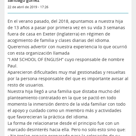
santiago gomez
22 de abril de 2019 - 17:26
En el verano pasado, del 2018, apuntamos a nuestra hija
de 13 años a pasar por primera vez en su vida 3 semanas
fuera de casa en Exeter (Inglaterra) en régimen de
acogimiento de familia y clases diarias del idioma.
Querernos advertir con nuestra experiencia lo que ocurrió
con esta organización llamada
“I AM SCHOOL OF ENGLISH” cuyo responsable de nombre
Paul.
Aparecieron dificultades muy mal gestionadas y resueltas
por la persona responsable del que es importante avisar al
resto de usuarios.
Nuestra hija llegó a una familia que distaba mucho del
planteamiento contratado en la que se pactó en todo
momento la inmersión dentro de la vida familiar con todo
el apoyo y cuidado como un miembro más y actividades
que favorecieran la práctica del idioma.
La forma de relacionarse desde el principio fue con un
marcado desinterés hacia ella. Pero no solo esto sino que:
• No tenían espacio preparado para la colocación de su