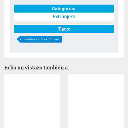
Categorías:
Extranjero
Tags:
Idiomas en el extranjero
Echa un vistazo también a: