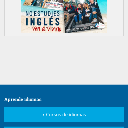
Aprende idiomas
Cursos de idiomas