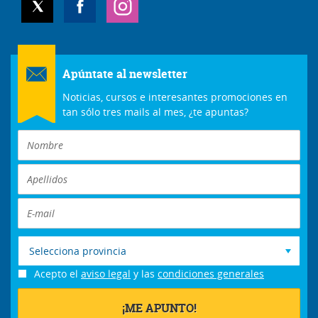
Apúntate al newsletter
Noticias, cursos e interesantes promociones en
tan sólo tres mails al mes, ¿te apuntas?
Selecciona provincia
Acepto el
aviso legal
y las
condiciones generales