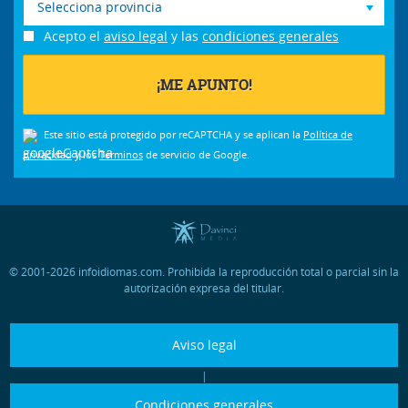
Selecciona provincia
Acepto el
aviso legal
y las
condiciones generales
Este sitio está protegido por reCAPTCHA y se aplican la
Política de
privacidad
y los
Términos
de servicio de Google.
© 2001-2026 infoidiomas.com. Prohibida la reproducción total o parcial sin la
autorización expresa del titular.
Aviso legal
|
Condiciones generales