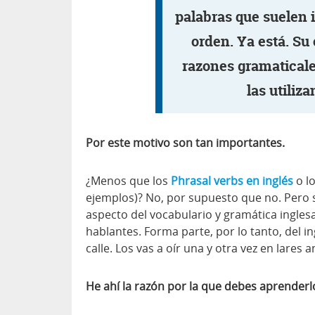
palabras que suelen 
orden. Ya está. Su
razones gramaticale
las utiliz
Por este motivo son tan importantes.
¿Menos que los
Phrasal verbs en inglés
o l
ejemplos)? No, por supuesto que no. Pero sí 
aspecto del vocabulario y gramática ingles
hablantes. Forma parte, por lo tanto, del in
calle. Los vas a oír una y otra vez en lares 
He ahí la razón por la que debes aprenderl