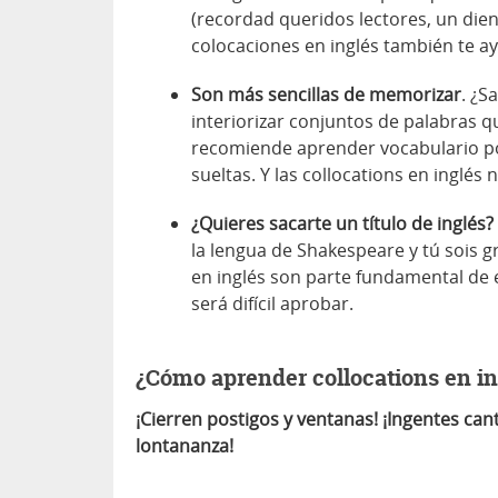
(recordad queridos lectores, un dien
colocaciones en inglés también te ay
Son más sencillas de memorizar
. ¿S
interiorizar conjuntos de palabras q
recomiende aprender vocabulario po
sueltas. Y las collocations en inglé
¿Quieres sacarte un título de inglés?
la lengua de Shakespeare y tú sois g
en inglés son parte fundamental de 
será difícil aprobar.
¿Cómo aprender collocations en in
¡Cierren postigos y ventanas! ¡Ingentes can
lontananza!