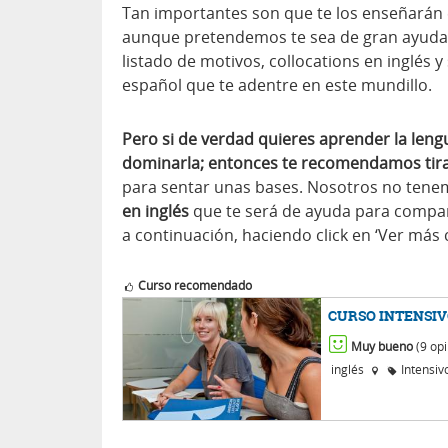
Tan importantes son que te los enseñarán
aunque pretendemos te sea de gran ayuda, 
listado de motivos, collocations en inglés 
español que te adentre en este mundillo.
Pero si de verdad quieres aprender la leng
dominarla; entonces te recomendamos tira
para sentar unas bases. Nosotros no tene
en inglés
que te será de ayuda para compar
a continuación, haciendo click en ‘Ver más c
Curso recomendado
CURSO INTENSIV
Muy bueno
(9 opi
inglés
Intensiv