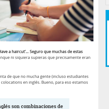
, ‘Have a haircut’… Seguro que muchas de estas
unque ni siquiera supieras que precisamente eran
nta de que no mucha gente (incluso estudiantes
 colocations en inglés. Bueno, para eso estamos
inglés son combinaciones de