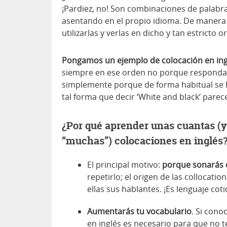
¡Pardiez, no! Son combinaciones de palabra
asentando en el propio idioma. De manera q
utilizarlas y verlas en dicho y tan estricto o
Pongamos un ejemplo de colocación en inglé
siempre en ese orden no porque responda 
simplemente porque de forma habitual se 
tal forma que decir ‘White and black’ parec
¿Por qué aprender unas cuantas (y 
“muchas”) colocaciones en inglés
El principal motivo:
porque sonarás 
repetirlo; el origen de las collocati
ellas sus hablantes. ¡Es lenguaje cot
Aumentarás tu vocabulario
. Si cono
en inglés es necesario para que no 