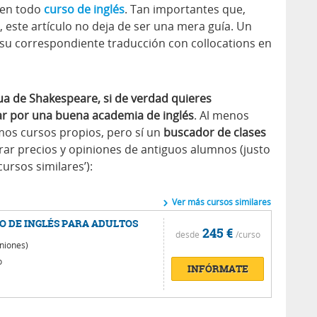
 en todo
curso de inglés
. Tan importantes que,
este artículo no deja de ser una mera guía. Un
y su correspondiente traducción con collocations en
ua de Shakespeare, si de verdad quieres
r por una buena academia de inglés
. Al menos
mos cursos propios, pero sí un
buscador de clases
ar precios y opiniones de antiguos alumnos (justo
ursos similares’):
Ver más cursos similares
O DE INGLÉS PARA ADULTOS
245 €
desde
/curso
niones)
o
INFÓRMATE