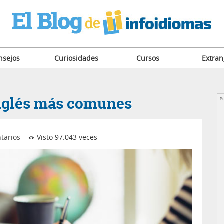
nsejos
Curiosidades
Cursos
Extran
inglés más comunes
Pu
tarios
Visto 97.043 veces