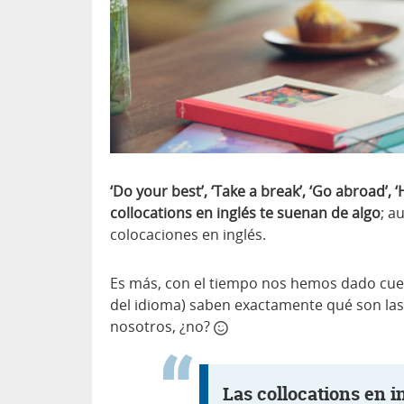
‘Do your best’, ‘Take a break’, ‘Go abroad’
collocations en inglés te suenan de algo
; a
colocaciones en inglés.
Es más, con el tiempo nos hemos dado cue
del idioma) saben exactamente qué son las
nosotros, ¿no?
Las collocations en 