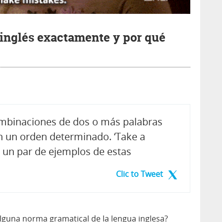
 inglés exactamente y por qué
combinaciones de dos o más palabras
en un orden determinado. ‘Take a
n un par de ejemplos de estas
Clic to Tweet
alguna norma gramatical de la lengua inglesa?