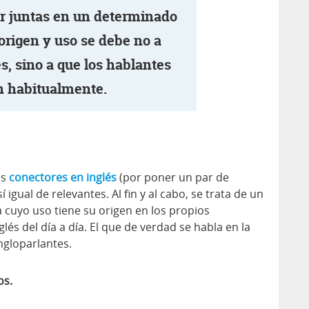
ir juntas en un determinado
 origen y uso se debe no a
s, sino a que los hablantes
an habitualmente.
os
conectores en inglés
(por poner un par de
igual de relevantes. Al fin y al cabo, se trata de un
a cuyo uso tiene su origen en los propios
glés del día a día. El que de verdad se habla en la
angloparlantes.
os.