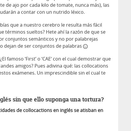
te de ajo por cada kilo de tomate, nunca más), las
udarán a contar con un nutrido léxico.
abías que a nuestro cerebro le resulta más fácil
ue términos sueltos? Hete ahí la razón de que se
r conjuntos semánticos y no por palabrejas
s no dejan de ser conjuntos de palabras
¿El famoso ‘First’ o ‘CAE’ con el cual demostrar que
randes amigos? Pues adivina qué: las collocations
estos exámenes. Un imprescindible sin el cual te
glés sin que ello suponga una tortura?
tidades de collocactions en inglés se atisban en