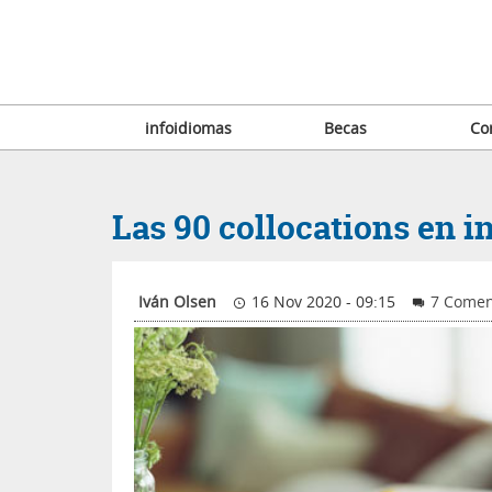
infoidiomas
Becas
Co
Las 90 collocations en 
Iván Olsen
16 Nov 2020 - 09:15
7 Comen