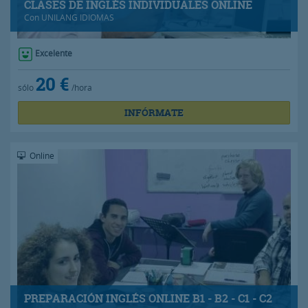
CLASES DE INGLÉS INDIVIDUALES ONLINE
Con
UNILANG IDIOMAS
Excelente
20 €
sólo
/hora
INFÓRMATE
Online
PREPARACIÓN INGLÉS ONLINE B1 - B2 - C1 - C2