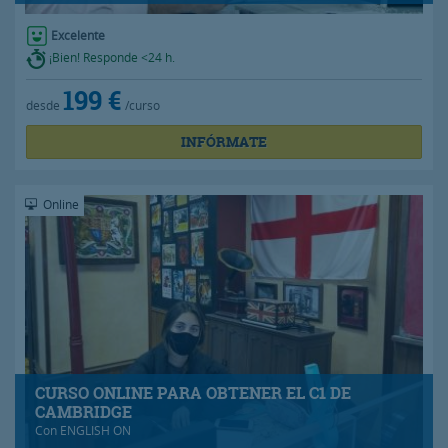
Excelente
¡Bien! Responde <24 h.
199 €
desde
/curso
INFÓRMATE
Online
CURSO ONLINE PARA OBTENER EL C1 DE
CAMBRIDGE
Con
ENGLISH ON