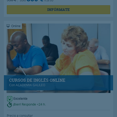
INFÓRMATE
Online
CURSOS DE INGLÉS ONLINE
Con
ACADEMIA GALILEO
Excelente
¡Bien! Responde <24 h.
Precio a consultar