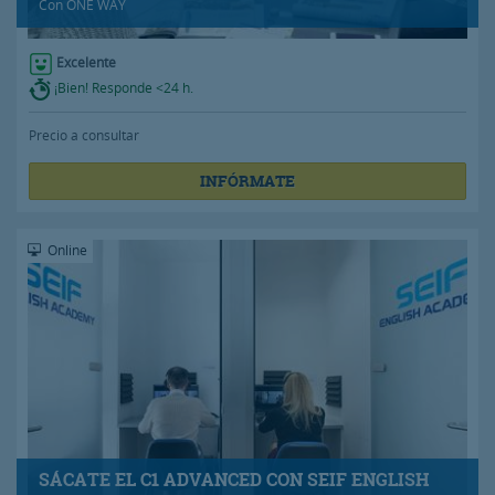
Con
ONE WAY
Excelente
¡Bien! Responde <24 h.
Precio a consultar
INFÓRMATE
Online
SÁCATE EL C1 ADVANCED CON SEIF ENGLISH