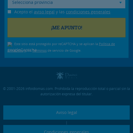
Selecciona provincia
Acepto el
aviso legal
y las
condiciones generales
Este sitio está protegido por reCAPTCHA y se aplican la
Política de
privacidad
y los
Términos
de servicio de Google.
© 2001-2026 infoidiomas.com. Prohibida la reproducción total o parcial sin la
autorización expresa del titular.
Aviso legal
|
Condiciones generales