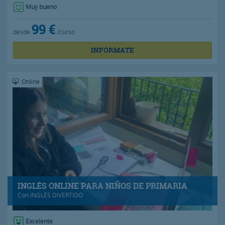
Muy bueno
99 €
desde
/curso
INFÓRMATE
Online
INGLÉS ONLINE PARA NIÑOS DE PRIMARIA
Con
INGLÉS DIVERTIDO
Excelente