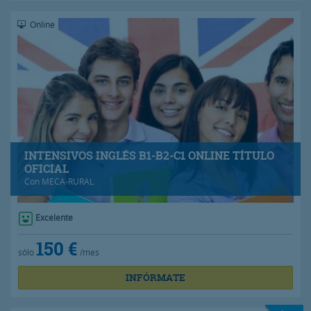
Online
INTENSIVOS INGLÉS B1-B2-C1 ONLINE TÍTULO
OFICIAL
Con
MECA-RURAL
Excelente
150 €
sólo
/mes
INFÓRMATE