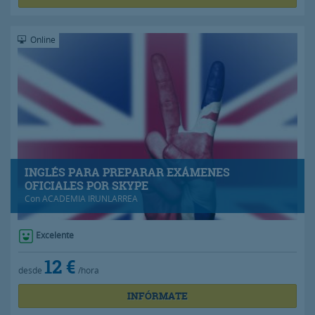
Online
INGLÉS PARA PREPARAR EXÁMENES
OFICIALES POR SKYPE
Con
ACADEMIA IRUNLARREA
Excelente
12 €
desde
/hora
INFÓRMATE