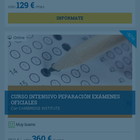
129 €
sólo
/mes
INFÓRMATE
-62%
Online
CURSO INTENSIVO PEPARACIÓN EXÁMENES
OFICIALES
Con
CAMBRIDGE INSTITUTE
Muy bueno
360 €
950 €
sólo
/curso