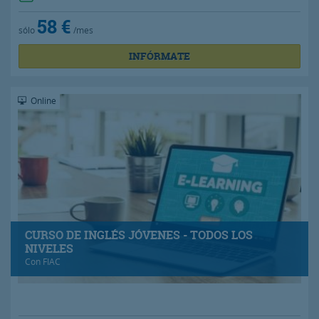
58 €
sólo
/mes
INFÓRMATE
Online
CURSO DE INGLÉS JÓVENES - TODOS LOS
NIVELES
Con
FIAC