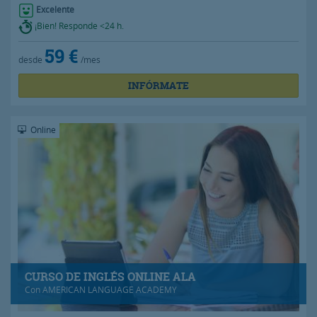
Excelente
¡Bien! Responde <24 h.
59 €
desde
/mes
INFÓRMATE
Online
CURSO DE INGLÉS ONLINE ALA
Con
AMERICAN LANGUAGE ACADEMY