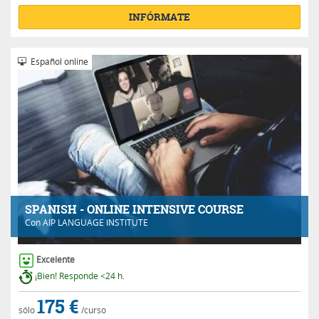
INFÓRMATE
Español online
SPANISH - ONLINE INTENSIVE COURSE
Con
AIP LANGUAGE INSTITUTE
Excelente
¡Bien! Responde <24 h.
175 €
sólo
/curso