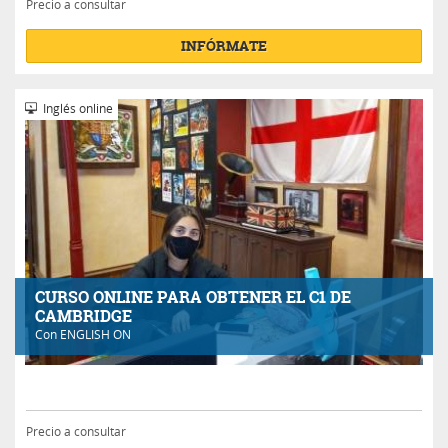
Precio a consultar
INFÓRMATE
Inglés online
CURSO ONLINE PARA OBTENER EL C1 DE
CAMBRIDGE
Con
ENGLISH ON
Precio a consultar