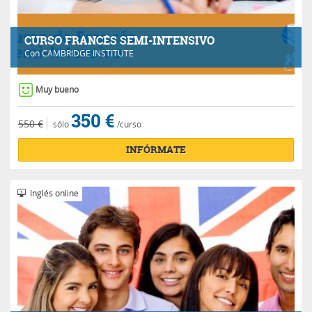
CURSO FRANCÉS SEMI-INTENSIVO
Con
CAMBRIDGE INSTITUTE
Muy bueno
350 €
550 €
sólo
/curso
INFÓRMATE
Inglés online