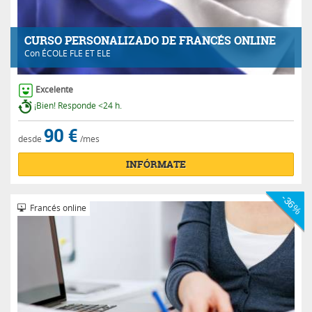
CURSO PERSONALIZADO DE FRANCÉS ONLINE
Con
ÉCOLE FLE ET ELE
Excelente
¡Bien! Responde <24 h.
90 €
desde
/mes
INFÓRMATE
-36%
Francés online