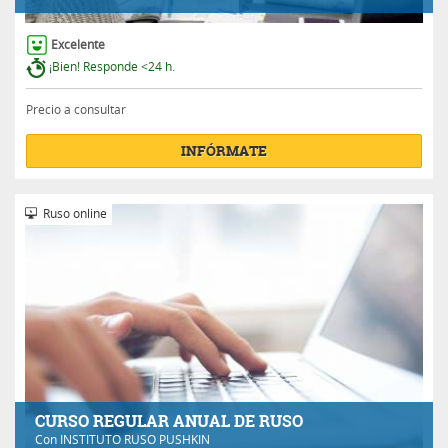
Excelente
¡Bien! Responde <24 h.
Precio a consultar
INFÓRMATE
Ruso online
CURSO REGULAR ANUAL DE RUSO
Con
INSTITUTO RUSO PUSHKIN