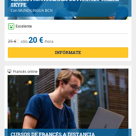
SKYPE
Con
MUNDILINGUA BCN
Excelente
20 €
25 €
sólo
/hora
INFÓRMATE
Francés online
CURSOS DE FRANCÉS A DISTANCIA