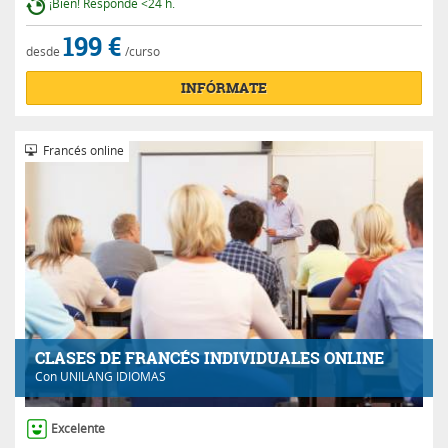
¡Bien! Responde <24 h.
199 €
desde
/curso
INFÓRMATE
Francés online
CLASES DE FRANCÉS INDIVIDUALES ONLINE
Con
UNILANG IDIOMAS
Excelente