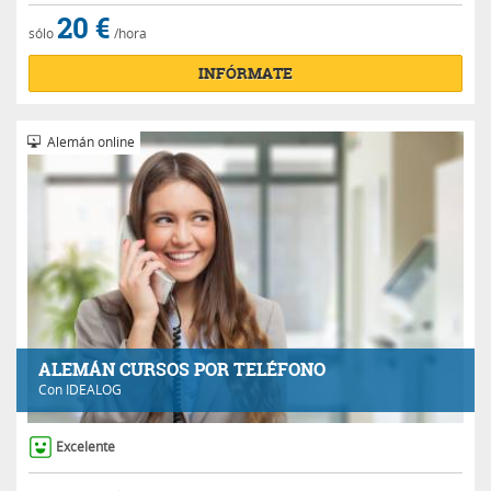
20 €
sólo
/hora
INFÓRMATE
Alemán online
ALEMÁN CURSOS POR TELÉFONO
Con
IDEALOG
Excelente