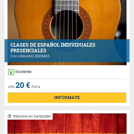
CLASES DE ESPAÑOL INDIVIDUALES
PRESENCIALES
Con
UNILANG IDIOMAS
Excelente
20 €
sólo
/hora
INFÓRMATE
Intensivo en Santander