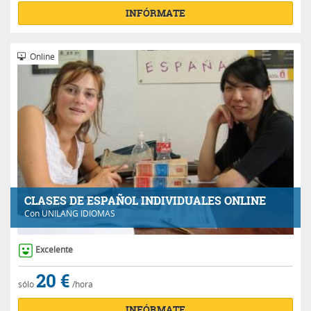
INFÓRMATE
Online
CLASES DE ESPAÑOL INDIVIDUALES ONLINE
Con
UNILANG IDIOMAS
Excelente
20 €
sólo
/hora
INFÓRMATE