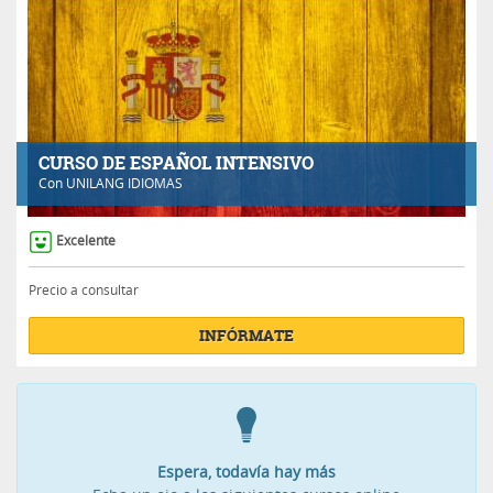
CURSO DE ESPAÑOL INTENSIVO
Con
UNILANG IDIOMAS
Excelente
Precio a consultar
INFÓRMATE
Espera, todavía hay más