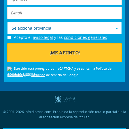
Selecciona provincia
Acepto el
aviso legal
y las
condiciones generales
Este sitio está protegido por reCAPTCHA y se aplican la
Política de
privacidad
y los
Términos
de servicio de Google.
© 2001-2026 infoidiomas.com. Prohibida la reproducción total o parcial sin la
autorización expresa del titular.