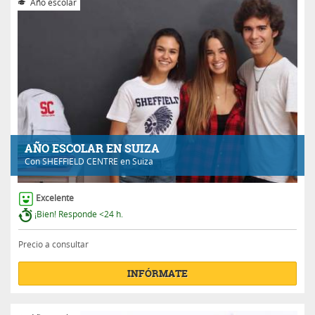
Año escolar
AÑO ESCOLAR EN SUIZA
Con
SHEFFIELD CENTRE
en Suiza
Excelente
¡Bien! Responde <24 h.
Precio a consultar
INFÓRMATE