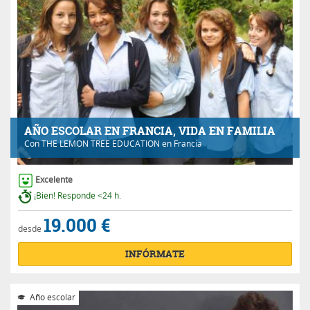
AÑO ESCOLAR EN FRANCIA, VIDA EN FAMILIA
Con
THE LEMON TREE EDUCATION
en Francia
Excelente
¡Bien! Responde <24 h.
19.000 €
desde
INFÓRMATE
Año escolar