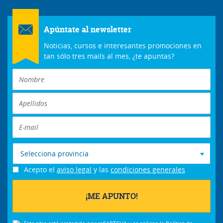
Apúntate al newsletter
Noticias, cursos e interesantes promociones en
tan sólo tres mails al mes, ¿te apuntas?
Selecciona provincia
Acepto el
aviso legal
y las
condiciones generales