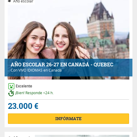
Año escolar
AÑO ESCOLAR 26-27 EN CANADÁ - QUEBEC
Con
VIVO IDIOMAS
en Canadá
Excelente
¡Bien! Responde <24 h.
23.000 €
INFÓRMATE