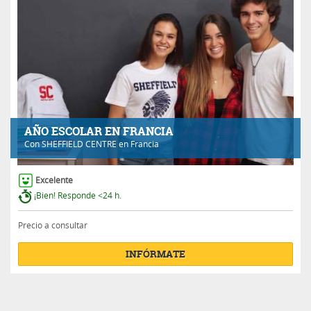
AÑO ESCOLAR EN FRANCIA
Con
SHEFFIELD CENTRE
en Francia
Excelente
¡Bien! Responde <24 h.
Precio a consultar
INFÓRMATE