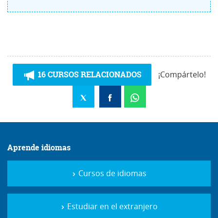
16 CURSOS RELACIONADOS
¡Compártelo!
Aprende idiomas
Cursos de idiomas
Estudiar en el extranjero