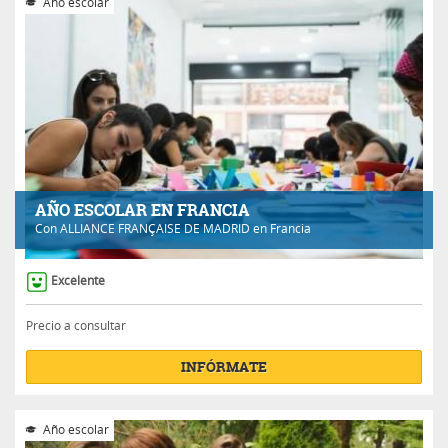
Año escolar
AÑO ESCOLAR EN FRANCIA
Con
ALLIANCE FRANÇAISE DE MADRID
en Francia
Excelente
Precio a consultar
INFÓRMATE
Año escolar