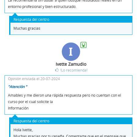
entorno profesional y bien estructurado.
Respuesta del centro
Muchas gracias
I
Ivette Zamudio
!Lo recomienda!
Opinión enviada el 20-07-2024
"Atención "
Amables y me dieron una rápida respuesta pero no cuentan con el
curso por el cual solicite la
Información
Respuesta del centro
Hola Ivette,
Muchas gracias por tu reseña. Comentarte que en el mensaje que