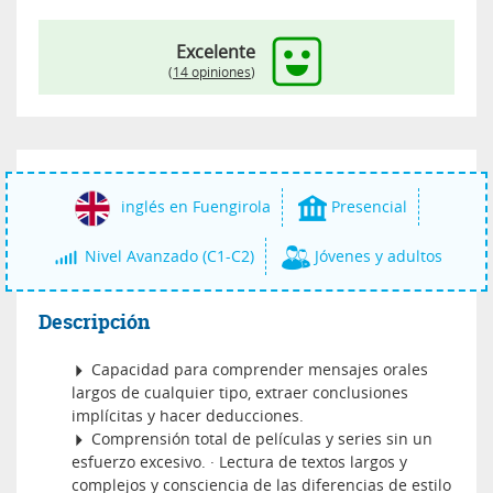
Excelente
(
14 opiniones
)
inglés en Fuengirola
Presencial
Nivel Avanzado (C1-C2)
Jóvenes y adultos
Descripción
Capacidad para comprender mensajes orales
largos de cualquier tipo, extraer conclusiones
implícitas y hacer deducciones.
Comprensión total de películas y series sin un
esfuerzo excesivo. · Lectura de textos largos y
complejos y consciencia de las diferencias de estilo