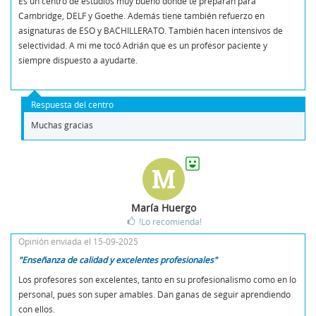
Es un centro de estudios muy bueno donde te preparan para
Cambridge, DELF y Goethe. Además tiene también refuerzo en
asignaturas de ESO y BACHILLERATO. También hacen intensivos de
selectividad. A mi me tocó Adrián que es un profesor paciente y
siempre dispuesto a ayudarte.
Respuesta del centro
Muchas gracias
M
María Huergo
!Lo recomienda!
Opinión enviada el 15-09-2025
"Enseñanza de calidad y excelentes profesionales"
Los profesores son excelentes, tanto en su profesionalismo como en lo
personal, pues son super amables. Dan ganas de seguir aprendiendo
con ellos.