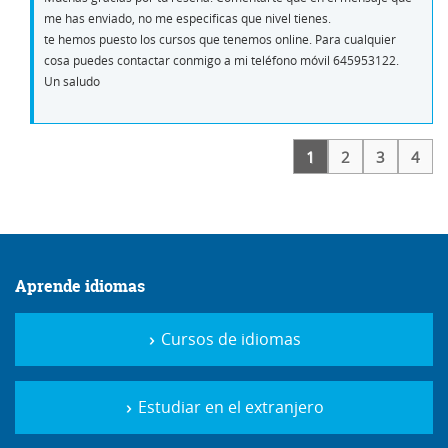
me has enviado, no me especificas que nivel tienes.
te hemos puesto los cursos que tenemos online. Para cualquier
cosa puedes contactar conmigo a mi teléfono móvil 645953122.
Un saludo
1
2
3
4
Aprende idiomas
Cursos de idiomas
Estudiar en el extranjero