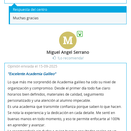
Respuesta del centro
Muchas gracias
M
Miguel Angel Serrano
!Lo recomienda!
Opinión enviada el 15-09-2025
"Excelente Academia Galileo"
Lo que más me sorprendió de Academia galileo ha sido su nivel de
organización y compromiso. Desde el primer día todo fue claro:
horarios bien definidos, materiales de calidad, seguimiento
personalizado y una atención al alumno impecable.
Es una academia que transmite confianza porque saben lo que hacen.
Se nota la experiencia y la dedicación en cada detalle. Me sentí en
buenas manos en todo momento, y eso te permite enfocarte al 100%
en aprender y avanzar.
La recomendaría sin dudar a quien busque resultados reales en un