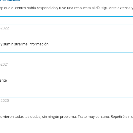
 que el centro había respondido y tuve una respuesta al día siguiente extensa 
2-2022
 y suministrarme información.
1-2021
ente
4-2020
olvieron todas las dudas, sin ningún problema. Trato muy cercano. Repetiré sin 