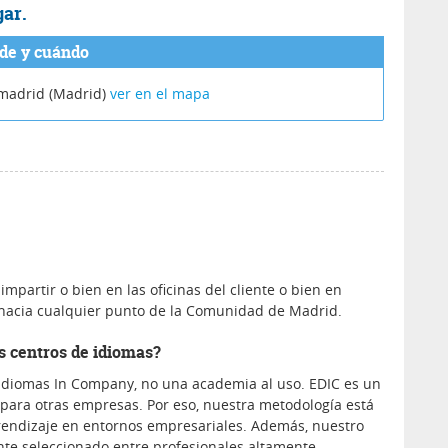
gar.
de y cuándo
madrid (Madrid)
ver en el mapa
impartir o bien en las oficinas del cliente o bien en
 hacia cualquier punto de la Comunidad de Madrid.
os centros de idiomas?
idiomas In Company, no una academia al uso. EDIC es un
para otras empresas. Por eso, nuestra metodología está
rendizaje en entornos empresariales. Además, nuestro
te seleccionado entre profesionales altamente