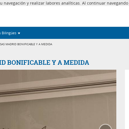
 tu navegación y realizar labores analíticas. Al continuar navegand
s Bilingües
SAS MADRID BONIFICABLE Y A MEDIDA
D BONIFICABLE Y A MEDIDA