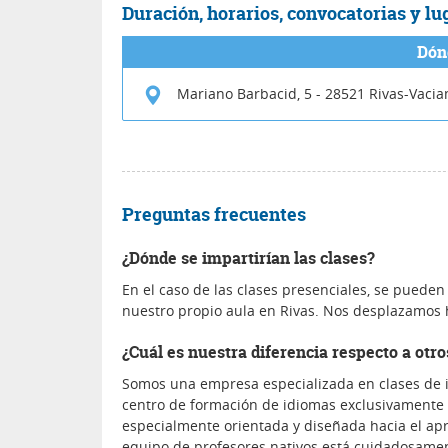
Duración, horarios, convocatorias y lu
Dón
Mariano Barbacid, 5
-
28521
Rivas-Vacia
Preguntas frecuentes
¿Dónde se impartirían las clases?
En el caso de las clases presenciales, se pueden 
nuestro propio aula en Rivas. Nos desplazamos
¿Cuál es nuestra diferencia respecto a otr
Somos una empresa especializada en clases de 
centro de formación de idiomas exclusivamente 
especialmente orientada y diseñada hacia el ap
equipo de profesores nativos está cuidadosamen