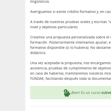
lingüísticos.
Averiguamos si existe crédito formativo y, en ca
A través de nuestras pruebas orales y escritas 
nivel y objetivos particulares
Creamos una propuesta personalizada sobre el n
formación. Posteriormente intentamos ajustar, en
formativo disponible (si lo hubiera). No obstant
didáctico.
Una vez aceptada la propuesta, nos encargamos 
asistencia, pruebas de cumplimiento de objetivos
en caso de haberlas, tramitaremos nosotros mism
FUNDAE, facilitando después toda la documentac
¡Bien! Es un curso
subve