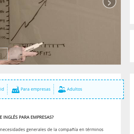
›
id
Para empresas
Adultos
 INGLÉS PARA EMPRESAS?
y necesidades generales de la compañía en términos