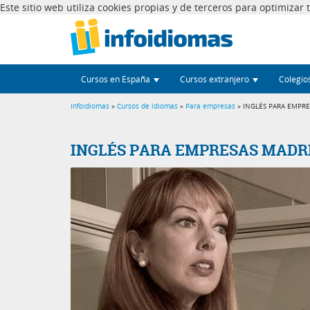
Este sitio web utiliza cookies propias y de terceros para optimizar
Cursos en España
Cursos extranjero
Colegio
Infoidiomas
»
Cursos de idiomas
»
Para empresas
» INGLÉS PARA EMPRE
INGLÉS PARA EMPRESAS MADRI