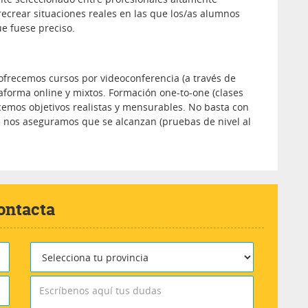
recrear situaciones reales en las que los/as alumnos
e fuese preciso.
ofrecemos cursos por videoconferencia (a través de
aforma online y mixtos. Formación one-to-one (clases
cemos objetivos realistas y mensurables. No basta con
ue nos aseguramos que se alcanzan (pruebas de nivel al
ontacta