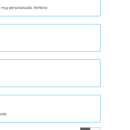
y muy personalizada. Perfecto
duda.