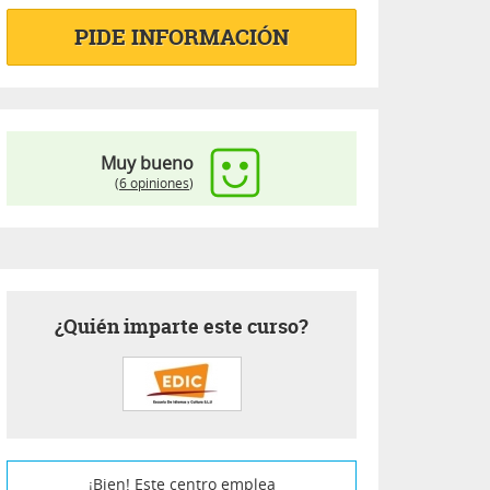
PIDE INFORMACIÓN
Muy bueno
(
6 opiniones
)
¿Quién imparte este curso?
¡Bien! Este centro emplea