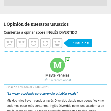
1 Opinión de nuestros usuarios
Comienza a opinar sobre INGLÉS DIVERTIDO
¡Puntúales!
M
Mayte Penelas
!Lo recomienda!
Opinión enviada el 27-09-2020
"La mejor academia para aprender a hablar inglés"
Mis dos hijos llevan yendo a Inglés Divertido desde muy pequeños y no
podemos estar más contentos. Inglés Divertido no es una academia de
inglés convencional. En Inglés Divertido aprenden a hablar inglés