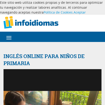
Este sitio web utiliza cookies propias y de terceros para optimizar
tu navegación y realizar labores analíticas. Al continuar
navegando aceptas nuestra
Política de Cookies
.
Aceptar
Desplegar
navegación
INGLÉS ONLINE PARA NIÑOS DE
PRIMARIA