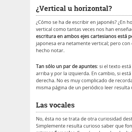
¿Vertical u horizontal?
¿Cómo se ha de escribir en japonés? ¿En ho
vertical como tantas veces nos han enseñad
escritura en ambos ejes cartesianos está p
japonesa era netamente vertical; pero con e
hecho notar.
Tan sólo un par de apuntes
: si el texto e
arriba y por la izquierda. En cambio, si está
derecha. No es muy complicado de recorda
misma página de un periódico leer resulta
Las vocales
No, ésta no se trata de otra curiosidad des
Simplemente resulta curioso saber que f