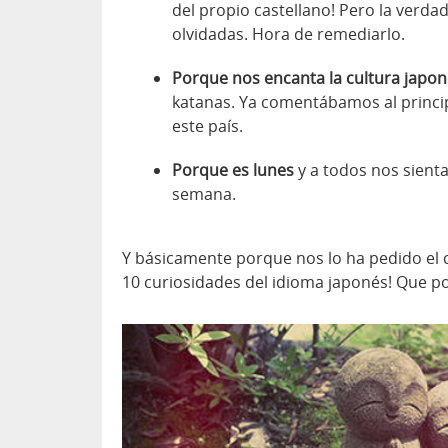
del propio castellano! Pero la verda
olvidadas. Hora de remediarlo.
Porque nos encanta la cultura japo
katanas. Ya comentábamos al princ
este país.
Porque es lunes
y a todos nos sienta
semana.
Y básicamente porque nos lo ha pedido el c
10 curiosidades del idioma japonés! Que p