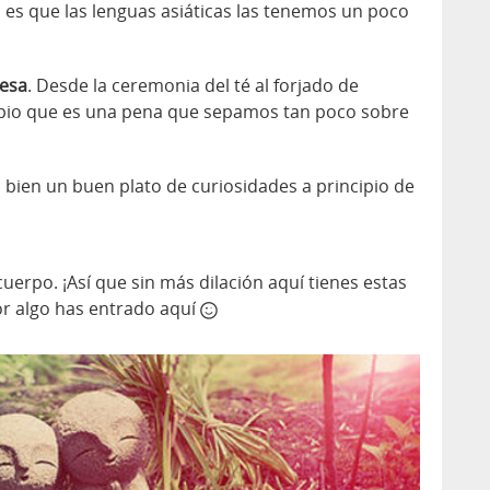
d es que las lenguas asiáticas las tenemos un poco
nesa
. Desde la ceremonia del té al forjado de
ipio que es una pena que sepamos tan poco sobre
 bien un buen plato de curiosidades a principio de
uerpo. ¡Así que sin más dilación aquí tienes estas
or algo has entrado aquí