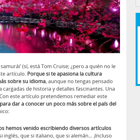
samurái’ (sí, está Tom Cruise; ¿pero a quién no le
te artículo.
Porque si te apasiona la cultura
más sobre su idioma
, aunque no tengas pensado
a cargadas de historia y detalles fascinantes. Una
Con este artículo pretendemos remediar este
 para dar a conocer un poco más sobre el país del
ico:
os hemos venido escribiendo diversos artículos
 inglés, que si italiano, que si alemán… ¡Incluso