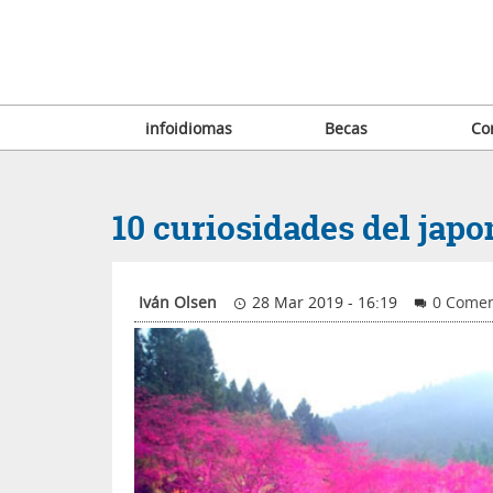
infoidiomas
Becas
Co
10 curiosidades del jap
Iván Olsen
28 Mar 2019 - 16:19
0 Comen