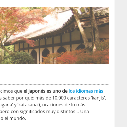
decimos que
el japonés es uno de
los idiomas más
 saber por qué: más de 10.000 caracteres ‘kanjis’,
agana’ y ‘katakana’), oraciones de lo más
 pero con significados muy distintos… Una
do el mundo.