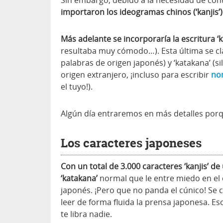
importaron los ideogramas chinos (‘kanjis’)
Más adelante se incorporaría la escritura ‘
resultaba muy cómodo…). Esta última se clas
palabras de origen japonés) y ‘katakana’ (s
origen extranjero, ¡incluso para escribir
no
el tuyo!).
Algún día entraremos en más detalles porq
Los caracteres japoneses
Con un total de 3.000 caracteres ‘kanjis’ de
‘katakana’
normal que le entre miedo en el
japonés. ¡Pero que no panda el cúnico! Se c
leer de forma fluida la prensa japonesa. Eso
te libra nadie.