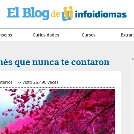
nsejos
Curiosidades
Cursos
Extran
onés que nunca te contaron
Pu
tarios
Visto 26.490 veces