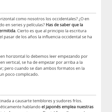
rizontal como nosotros los occidentales? ¿O en
o en series y películas?
Has de saber que la
ermitida
. Cierto es que al principio la escritura
l pasar de los años la influencia occidental se ha
stá en horizontal lo debemos leer empezando por
 en vertical, se ha de empezar por arriba a la
r; pero cuando se dan ambos formatos en la
 un poco complicado.
tinada a causarte temblores y sudores fríos.
onéticamente hablando
el japonés emplea nuestras