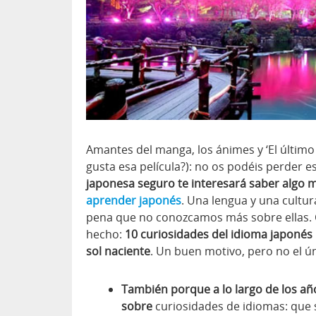
Amantes del manga, los ánimes y ‘El último 
gusta esa película?): no os podéis perder es
japonesa seguro te interesará saber algo 
aprender japonés
. Una lengua y una cultur
pena que no conozcamos más sobre ellas. 
hecho:
10 curiosidades del idioma japonés
sol naciente
. Un buen motivo, pero no el ún
También porque a lo largo de los añ
sobre
curiosidades de idiomas: que si