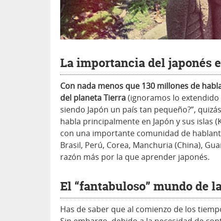
La importancia del japonés 
Con nada menos que 130 millones de habla
del planeta Tierra
(ignoramos lo extendido 
siendo Japón un país tan pequeño?”, quizás
habla principalmente en Japón y sus islas 
con una importante comunidad de hablantes
Brasil, Perú, Corea, Manchuria (China), Gua
razón más por la que aprender japonés.
El “fantabuloso” mundo de la
Has de saber que al comienzo de los tiemp
Sin embargo, debido a la necesidad de con