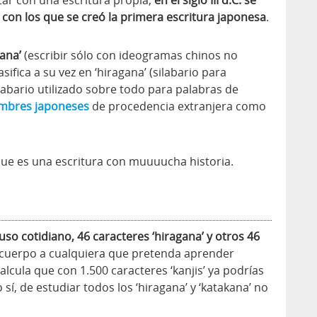
 con los que se creó la primera escritura japonesa
.
kana’
(escribir sólo con ideogramas chinos no
ifica a su vez en ‘hiragana’ (silabario para
ilabario utilizado sobre todo para palabras de
mbres japoneses
de procedencia extranjera como
ue es una escritura con muuuucha historia.
 uso cotidiano, 46 caracteres ‘hiragana’ y otros 46
 cuerpo a cualquiera que pretenda aprender
alcula que con 1.500 caracteres ‘kanjis’ ya podrías
 sí, de estudiar todos los ‘hiragana’ y ‘katakana’ no