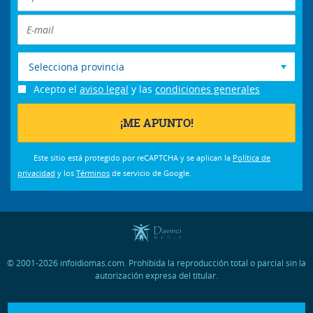
Selecciona provincia
Acepto el
aviso legal
y las
condiciones generales
Este sitio está protegido por reCAPTCHA y se aplican la
Política de
privacidad
y los
Términos
de servicio de Google.
© 2001-2026 infoidiomas.com. Prohibida la reproducción total o parcial sin la
autorización expresa del titular.