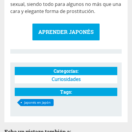
sexual, siendo todo para algunos no más que una
cara y elegante forma de prostitución.
APRENDER JAPONÉS
Categorías:
Curiosidades
Tags:
Japonés en Japón
Echa un vistazo también a: