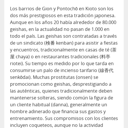
Los barrios de Gion y Pontochō en Kioto son los
dos más prestigiosos en esta tradición japonesa.
Aunque en los años 20 había alrededor de 80.000
geishas, en la actualidad no pasan de 1.000 en
todo el país. Las geishas son contratadas a través
de un sindicato (検番 kenban) para asistir a fiestas
y encuentros, tradicionalmente en casas de té (茶
屋 chaya) o en restaurantes tradicionales (料亭
riotei). Su tiempo es medido por lo que tarda en
consumirse un palo de incienso tarifario (線香代
senkōdai). Muchas prostitutas (onsen) se
promocionan como geishas, desprestigiando a
las auténticas, quienes tradicionalmente deben
mantenerse solteras, siendo común la figura de
un cliente habitual (danna), generalmente un
hombre adinerado que financia sus gastos y
entrenamiento. Sus compromisos con los clientes
incluyen coqueteos, aunque no la actividad