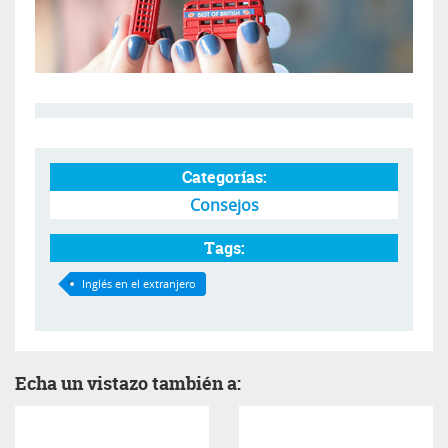
Categorías:
Consejos
Tags:
Inglés en el extranjero
Echa un vistazo también a: