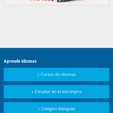
Aprende idiomas
Cursos de idiomas
Estudiar en el extranjero
Colegios Bilingües