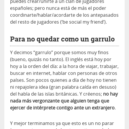
puedes crear/unirte a un clan de jugadores
españoles; pero nunca está de más el poder
coordinarte/hablar/acordarte de los antepasados
del resto de jugadores (‘be social my friend’).
Para no quedar como un garrulo
Y decimos “garrulo” porque somos muy finos
(bueno, quizás no tanto). El inglés está hoy por
hoy a la orden del día: a la hora de viajar, trabajar,
buscar en internet, hablar con personas de otros
países. Son pocos quienes a día de hoy no tienen
ni repajolera idea (gran palabra caída en desuso)
del habla de las islas británicas. Y créenos;
no hay
nada más vergonzante que alguien tenga que
ejercer de intérprete contigo ante un extranjero
.
Y mejor terminamos ya que esto es un no parar