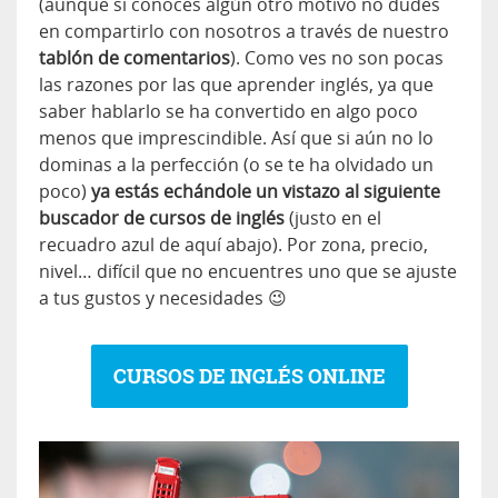
(aunque si conoces algún otro motivo no dudes
en compartirlo con nosotros a través de nuestro
tablón de comentarios
). Como ves no son pocas
las razones por las que aprender inglés, ya que
saber hablarlo se ha convertido en algo poco
menos que imprescindible. Así que si aún no lo
dominas a la perfección (o se te ha olvidado un
poco)
ya estás echándole un vistazo al siguiente
buscador de cursos de inglés
(justo en el
recuadro azul de aquí abajo). Por zona, precio,
nivel… difícil que no encuentres uno que se ajuste
a tus gustos y necesidades 😉
CURSOS DE INGLÉS ONLINE