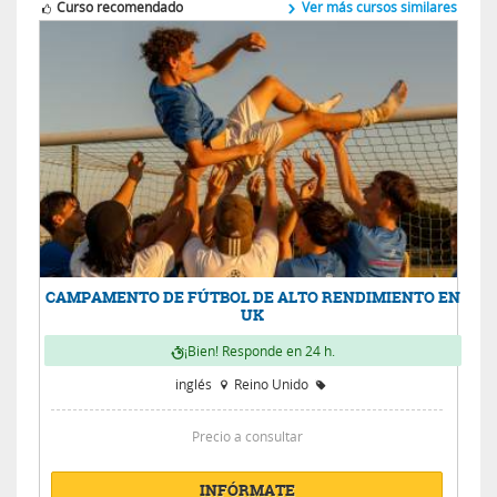
Curso recomendado
Ver más cursos similares
CAMPAMENTO DE FÚTBOL DE ALTO RENDIMIENTO EN
UK
¡Bien! Responde en 24 h.
inglés
Reino Unido
Precio a consultar
INFÓRMATE