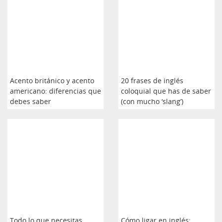
Acento británico y acento
20 frases de inglés
americano: diferencias que
coloquial que has de saber
debes saber
(con mucho ‘slang’)
Todo lo que necesitas
Cómo ligar en inglés: