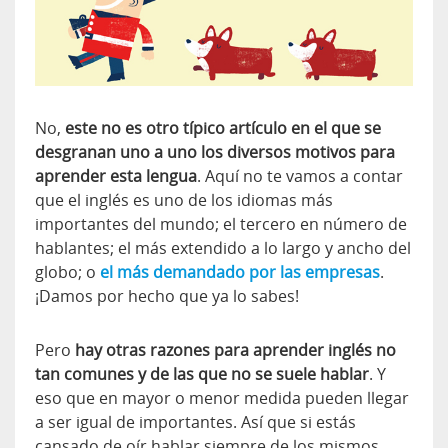
No,
este no es otro típico artículo en el que se
desgranan uno a uno los diversos motivos para
aprender esta lengua
. Aquí no te vamos a contar
que el inglés es uno de los idiomas más
importantes del mundo; el tercero en número de
hablantes; el más extendido a lo largo y ancho del
globo; o
el más demandado por las empresas
.
¡Damos por hecho que ya lo sabes!
Pero
hay otras razones para aprender inglés no
tan comunes y de las que no se suele hablar
. Y
eso que en mayor o menor medida pueden llegar
a ser igual de importantes. Así que si estás
cansado de oír hablar siempre de los mismos